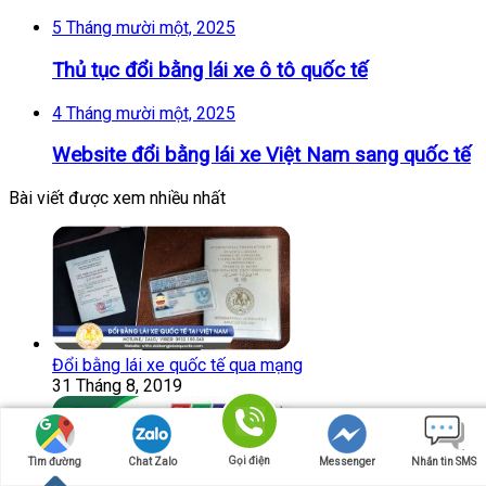
5 Tháng mười một, 2025
Thủ tục đổi bằng lái xe ô tô quốc tế
4 Tháng mười một, 2025
Website đổi bằng lái xe Việt Nam sang quốc tế
Bài viết được xem nhiều nhất
Đổi bằng lái xe quốc tế qua mạng
31 Tháng 8, 2019
Gọi điện
Tìm đường
Chat Zalo
Messenger
Nhắn tin SMS