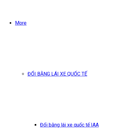
More
ĐỔI BẰNG LÁI XE QUỐC TẾ
Đổi bằng lái xe quốc tế IAA