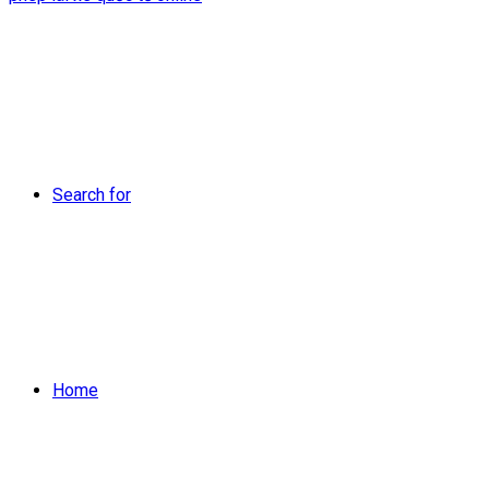
Search for
Home