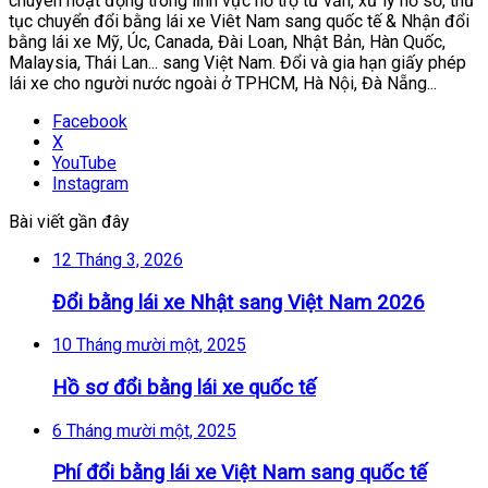
chuyên hoạt động trong lĩnh vực hỗ trợ tư vấn, xử lý hồ sơ, thủ
tục chuyển đổi bằng lái xe Viêt Nam sang quốc tế & Nhận đổi
bằng lái xe Mỹ, Úc, Canada, Đài Loan, Nhật Bản, Hàn Quốc,
Malaysia, Thái Lan... sang Việt Nam. Đổi và gia hạn giấy phép
lái xe cho người nước ngoài ở TPHCM, Hà Nội, Đà Nẵng...
Facebook
X
YouTube
Instagram
Bài viết gần đây
12 Tháng 3, 2026
Đổi bằng lái xe Nhật sang Việt Nam 2026
10 Tháng mười một, 2025
Hồ sơ đổi bằng lái xe quốc tế
6 Tháng mười một, 2025
Phí đổi bằng lái xe Việt Nam sang quốc tế