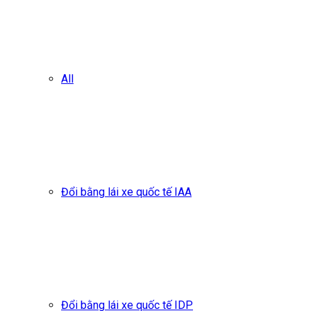
All
Đổi bằng lái xe quốc tế IAA
Đổi bằng lái xe quốc tế IDP