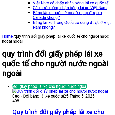
Việt Nam có chấp nhận bằng lái xe quốc tế
Các nước công nhận bằng lái xe Việt Nam
Bằng lái xe quốc tế có sử dụng được ở
Canada không?
Bằng lái xe Trung Quốc có dùng được ở Việt
Nam không?
Home
/
quy trình đổi giấy phép lái xe quốc tế cho người nước
ngoài ngoài
quy trình đổi giấy phép lái xe
quốc tế cho người nước ngoài
ngoài
Đổi giấy phép lái xe cho người nước ngoài
Ceo - Đổi bằng lái xe quốc tế
25 Tháng 5, 2025
498
Quy trình đổi giấy phép lái xe cho