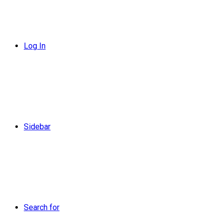
Log In
Sidebar
Search for