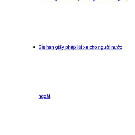
Gia hạn giấy phép lái xe cho người nước
ngoài