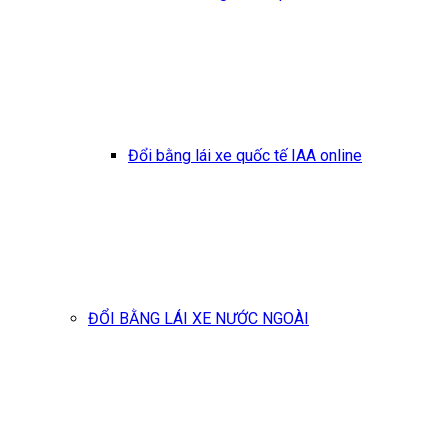
Đổi bằng lái xe quốc tế IAA online
ĐỔI BẰNG LÁI XE NƯỚC NGOÀI