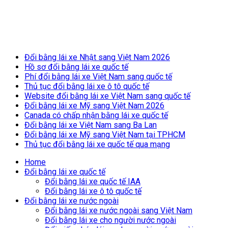
Breaking News
Đổi bằng lái xe Nhật sang Việt Nam 2026
Hồ sơ đổi bằng lái xe quốc tế
Phí đổi bằng lái xe Việt Nam sang quốc tế
Thủ tục đổi bằng lái xe ô tô quốc tế
Website đổi bằng lái xe Việt Nam sang quốc tế
Đổi bằng lái xe Mỹ sang Việt Nam 2026
Canada có chấp nhận bằng lái xe quốc tế
Đổi bằng lái xe Việt Nam sang Ba Lan
Đổi bằng lái xe Mỹ sang Việt Nam tại TPHCM
Thủ tục đổi bằng lái xe quốc tế qua mạng
Home
Đổi bằng lái xe quốc tế
Đổi bằng lái xe quốc tế IAA
Đổi bằng lái xe ô tô quốc tế
Đổi bằng lái xe nước ngoài
Đổi bằng lái xe nước ngoài sang Việt Nam
Đổi bằng lái xe cho người nước ngoài