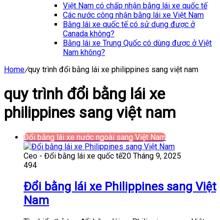
Việt Nam có chấp nhận bằng lái xe quốc tế
Các nước công nhận bằng lái xe Việt Nam
Bằng lái xe quốc tế có sử dụng được ở
Canada không?
Bằng lái xe Trung Quốc có dùng được ở Việt
Nam không?
Home
/
quy trình đổi bằng lái xe philippines sang việt nam
quy trình đổi bằng lái xe
philippines sang việt nam
Đổi bằng lái xe nước ngoài sang Việt Nam
Ceo - Đổi bằng lái xe quốc tế
20 Tháng 9, 2025
494
Đổi bằng lái xe Philippines sang Việt
Nam