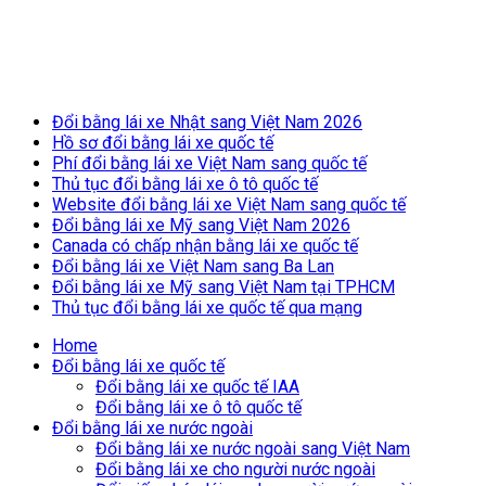
Breaking News
Đổi bằng lái xe Nhật sang Việt Nam 2026
Hồ sơ đổi bằng lái xe quốc tế
Phí đổi bằng lái xe Việt Nam sang quốc tế
Thủ tục đổi bằng lái xe ô tô quốc tế
Website đổi bằng lái xe Việt Nam sang quốc tế
Đổi bằng lái xe Mỹ sang Việt Nam 2026
Canada có chấp nhận bằng lái xe quốc tế
Đổi bằng lái xe Việt Nam sang Ba Lan
Đổi bằng lái xe Mỹ sang Việt Nam tại TPHCM
Thủ tục đổi bằng lái xe quốc tế qua mạng
Home
Đổi bằng lái xe quốc tế
Đổi bằng lái xe quốc tế IAA
Đổi bằng lái xe ô tô quốc tế
Đổi bằng lái xe nước ngoài
Đổi bằng lái xe nước ngoài sang Việt Nam
Đổi bằng lái xe cho người nước ngoài