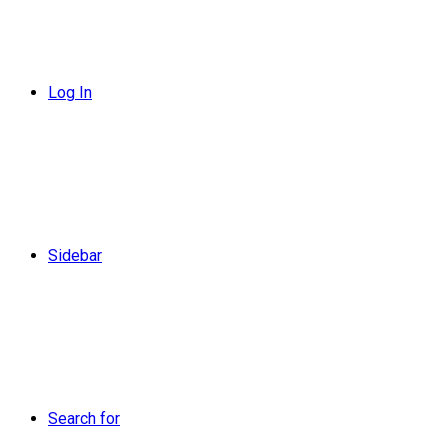
Log In
Sidebar
Search for