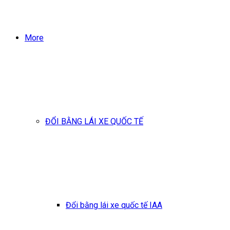
More
ĐỔI BẰNG LÁI XE QUỐC TẾ
Đổi bằng lái xe quốc tế IAA