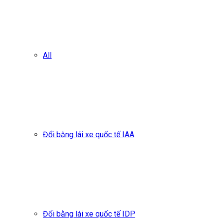
All
Đổi bằng lái xe quốc tế IAA
Đổi bằng lái xe quốc tế IDP