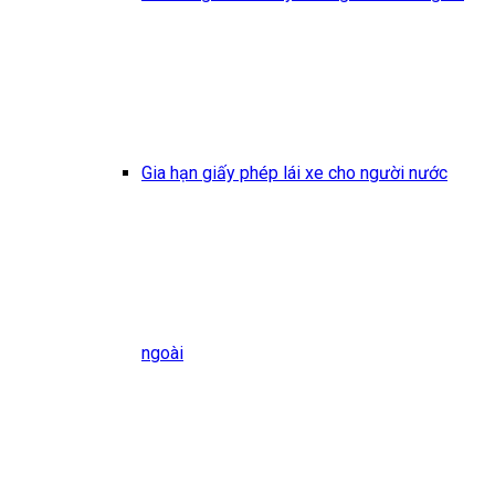
Gia hạn giấy phép lái xe cho người nước
ngoài