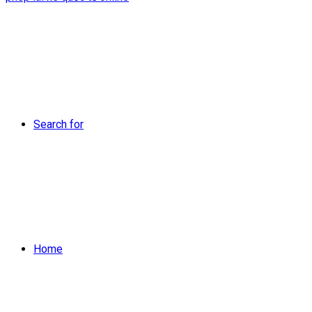
Search for
Home