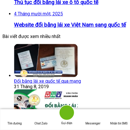
Thủ tục đổi bằng lái xe ô tô quốc tế
4 Tháng mười một, 2025
Website đổi bằng lái xe Việt Nam sang quốc tế
Bài viết được xem nhiều nhất
Đổi bằng lái xe quốc tế qua mạng
31 Tháng 8, 2019
Gọi điện
Tìm đường
Chat Zalo
Messenger
Nhắn tin SMS