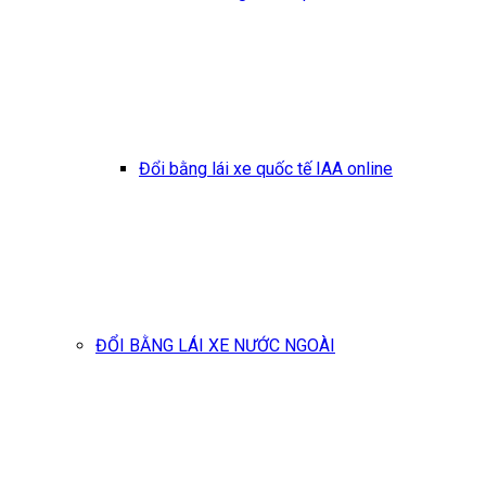
Đổi bằng lái xe quốc tế IAA online
ĐỔI BẰNG LÁI XE NƯỚC NGOÀI