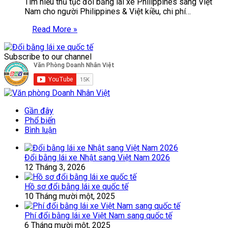
Tìm hiểu thủ tục đổi bằng lái xe Philippines sang Việt
Nam cho người Philippines & Việt kiều, chi phí…
Read More »
Subscribe to our channel
Gần đây
Phổ biến
Bình luận
Đổi bằng lái xe Nhật sang Việt Nam 2026
12 Tháng 3, 2026
Hồ sơ đổi bằng lái xe quốc tế
10 Tháng mười một, 2025
Phí đổi bằng lái xe Việt Nam sang quốc tế
6 Tháng mười một, 2025