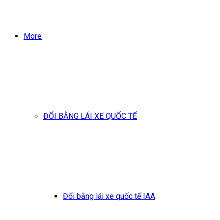
More
ĐỔI BẰNG LÁI XE QUỐC TẾ
Đổi bằng lái xe quốc tế IAA