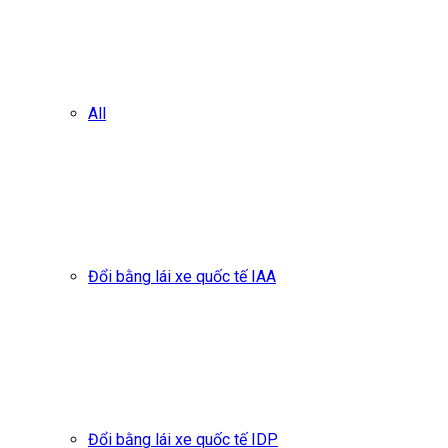
All
Đổi bằng lái xe quốc tế IAA
Đổi bằng lái xe quốc tế IDP