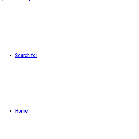
Search for
Home