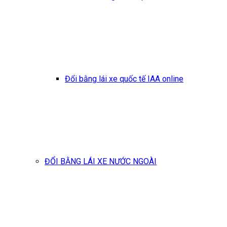
Đổi bằng lái xe quốc tế IAA online
ĐỔI BẰNG LÁI XE NƯỚC NGOÀI