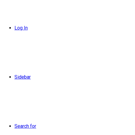
Log In
Sidebar
Search for