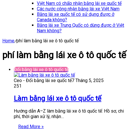
Việt Nam có chấp nhận bằng lái xe quốc tế
Các nước công nhận bằng lái xe Việt Nam
Bằng lái xe quốc tế có sử dụng được ở
Canada không?
Bằng lái xe Trung Quốc có dùng được ở Việt
Nam không?
Home
/
phí làm bằng lái xe ô tô quốc tế
phí làm bằng lái xe ô tô quốc tế
Đổi bằng lái xe ô tô quốc tế
Ceo - Đổi bằng lái xe quốc tế
7 Tháng 5, 2025
251
Làm bằng lái xe ô tô quốc tế
Hướng dẫn A–Z làm bằng lái xe ô tô quốc tế: Hồ sơ, chi
phí, thời gian xử lý, nhận…
Read More »