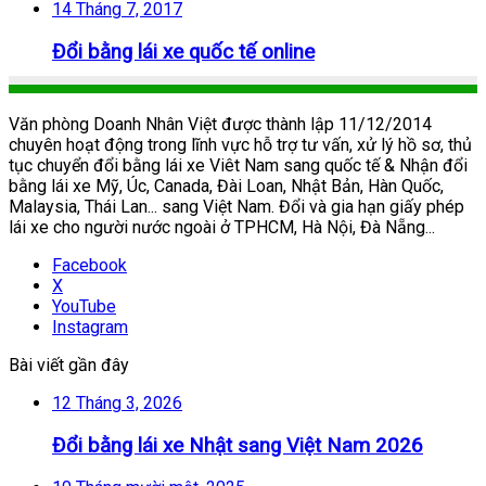
14 Tháng 7, 2017
Đổi bằng lái xe quốc tế online
Văn phòng Doanh Nhân Việt được thành lập 11/12/2014
chuyên hoạt động trong lĩnh vực hỗ trợ tư vấn, xử lý hồ sơ, thủ
tục chuyển đổi bằng lái xe Viêt Nam sang quốc tế & Nhận đổi
bằng lái xe Mỹ, Úc, Canada, Đài Loan, Nhật Bản, Hàn Quốc,
Malaysia, Thái Lan... sang Việt Nam. Đổi và gia hạn giấy phép
lái xe cho người nước ngoài ở TPHCM, Hà Nội, Đà Nẵng...
Facebook
X
YouTube
Instagram
Bài viết gần đây
12 Tháng 3, 2026
Đổi bằng lái xe Nhật sang Việt Nam 2026