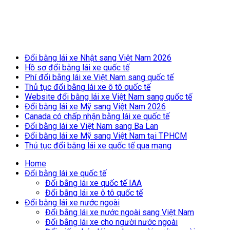
Breaking News
Đổi bằng lái xe Nhật sang Việt Nam 2026
Hồ sơ đổi bằng lái xe quốc tế
Phí đổi bằng lái xe Việt Nam sang quốc tế
Thủ tục đổi bằng lái xe ô tô quốc tế
Website đổi bằng lái xe Việt Nam sang quốc tế
Đổi bằng lái xe Mỹ sang Việt Nam 2026
Canada có chấp nhận bằng lái xe quốc tế
Đổi bằng lái xe Việt Nam sang Ba Lan
Đổi bằng lái xe Mỹ sang Việt Nam tại TPHCM
Thủ tục đổi bằng lái xe quốc tế qua mạng
Home
Đổi bằng lái xe quốc tế
Đổi bằng lái xe quốc tế IAA
Đổi bằng lái xe ô tô quốc tế
Đổi bằng lái xe nước ngoài
Đổi bằng lái xe nước ngoài sang Việt Nam
Đổi bằng lái xe cho người nước ngoài