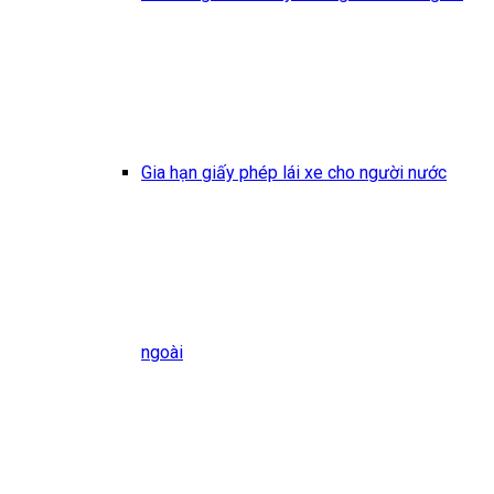
Gia hạn giấy phép lái xe cho người nước
ngoài