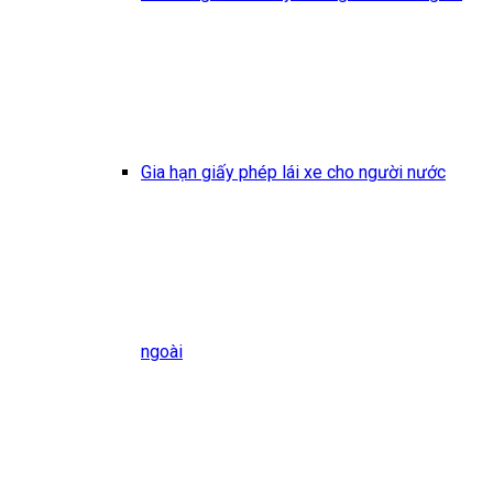
Gia hạn giấy phép lái xe cho người nước
ngoài