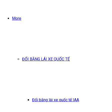
More
ĐỔI BẰNG LÁI XE QUỐC TẾ
Đổi bằng lái xe quốc tế IAA