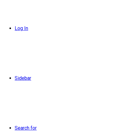
Log In
Sidebar
Search for