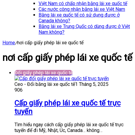
Việt Nam có chấp nhận bằng lái xe quốc tế
Các nước công nhận bằng lái xe Việt Nam
Bằng lái xe quốc tế có sử dụng được ở
Canada không?
Bằng lái xe Trung Quốc có dùng được ở Việt
Nam không?
Home
/
nơi cấp giấy phép lái xe quốc tế
nơi cấp giấy phép lái xe quốc tế
Đổi giấy phép lái xe quốc tế
Ceo - Đổi bằng lái xe quốc tế
1 Tháng 5, 2025
906
Cấp giấy phép lái xe quốc tế trực
tuyến
Tìm hiểu ngay cách cấp giấy phép lái xe quốc tế trực
tuyến để đi Mỹ, Nhật, Úc, Canada… không…