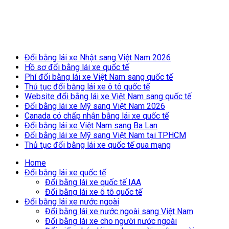
Breaking News
Đổi bằng lái xe Nhật sang Việt Nam 2026
Hồ sơ đổi bằng lái xe quốc tế
Phí đổi bằng lái xe Việt Nam sang quốc tế
Thủ tục đổi bằng lái xe ô tô quốc tế
Website đổi bằng lái xe Việt Nam sang quốc tế
Đổi bằng lái xe Mỹ sang Việt Nam 2026
Canada có chấp nhận bằng lái xe quốc tế
Đổi bằng lái xe Việt Nam sang Ba Lan
Đổi bằng lái xe Mỹ sang Việt Nam tại TPHCM
Thủ tục đổi bằng lái xe quốc tế qua mạng
Home
Đổi bằng lái xe quốc tế
Đổi bằng lái xe quốc tế IAA
Đổi bằng lái xe ô tô quốc tế
Đổi bằng lái xe nước ngoài
Đổi bằng lái xe nước ngoài sang Việt Nam
Đổi bằng lái xe cho người nước ngoài