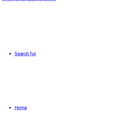
Search for
Home