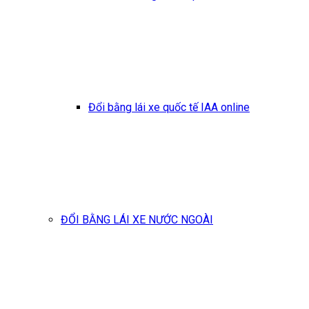
Đổi bằng lái xe quốc tế IAA online
ĐỔI BẰNG LÁI XE NƯỚC NGOÀI