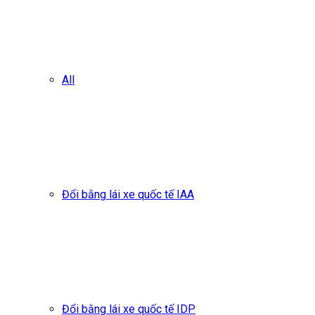
All
Đổi bằng lái xe quốc tế IAA
Đổi bằng lái xe quốc tế IDP