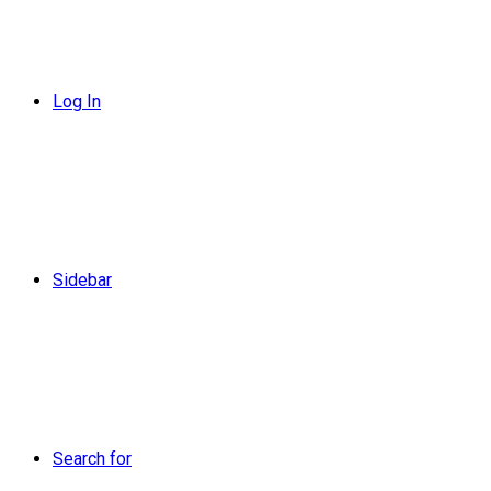
Log In
Sidebar
Search for