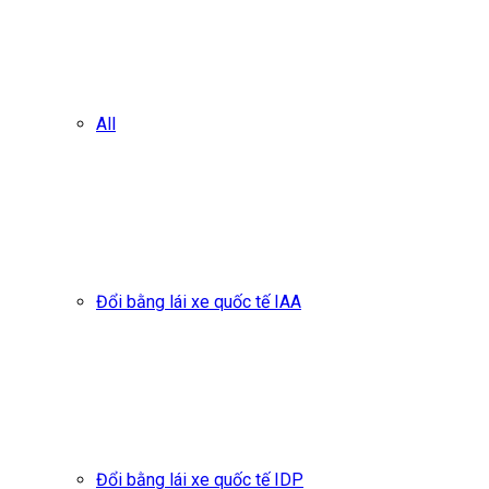
All
Đổi bằng lái xe quốc tế IAA
Đổi bằng lái xe quốc tế IDP