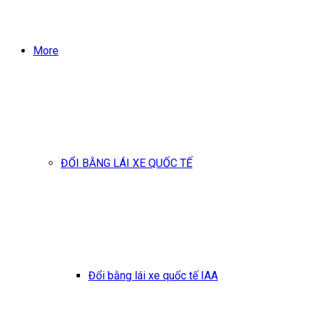
More
ĐỔI BẰNG LÁI XE QUỐC TẾ
Đổi bằng lái xe quốc tế IAA