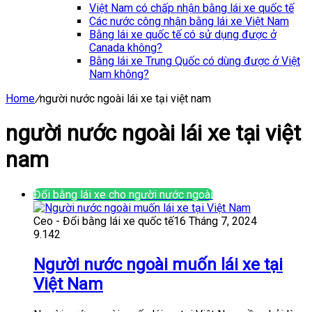
Việt Nam có chấp nhận bằng lái xe quốc tế
Các nước công nhận bằng lái xe Việt Nam
Bằng lái xe quốc tế có sử dụng được ở
Canada không?
Bằng lái xe Trung Quốc có dùng được ở Việt
Nam không?
Home
/
người nước ngoài lái xe tại việt nam
người nước ngoài lái xe tại việt
nam
Đổi bằng lái xe cho người nước ngoài
Ceo - Đổi bằng lái xe quốc tế
16 Tháng 7, 2024
9.142
Người nước ngoài muốn lái xe tại
Việt Nam