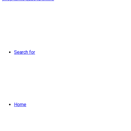
Search for
Home