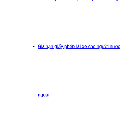
Gia hạn giấy phép lái xe cho người nước
ngoài