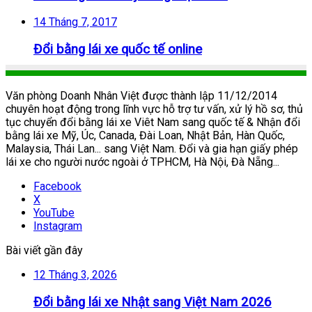
14 Tháng 7, 2017
Đổi bằng lái xe quốc tế online
Văn phòng Doanh Nhân Việt được thành lập 11/12/2014
chuyên hoạt động trong lĩnh vực hỗ trợ tư vấn, xử lý hồ sơ, thủ
tục chuyển đổi bằng lái xe Viêt Nam sang quốc tế & Nhận đổi
bằng lái xe Mỹ, Úc, Canada, Đài Loan, Nhật Bản, Hàn Quốc,
Malaysia, Thái Lan... sang Việt Nam. Đổi và gia hạn giấy phép
lái xe cho người nước ngoài ở TPHCM, Hà Nội, Đà Nẵng...
Facebook
X
YouTube
Instagram
Bài viết gần đây
12 Tháng 3, 2026
Đổi bằng lái xe Nhật sang Việt Nam 2026