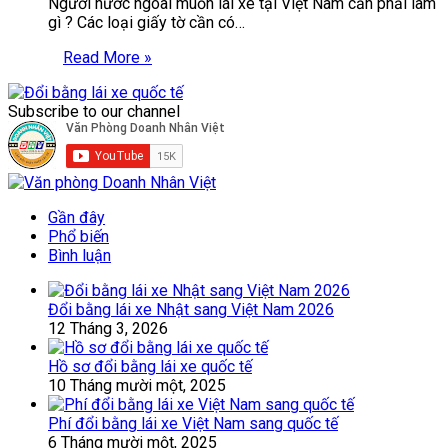
Người nước ngoài muốn lái xe tại Việt Nam cần phải làm
gì ? Các loại giấy tờ cần có…
Read More »
Subscribe to our channel
Gần đây
Phổ biến
Bình luận
Đổi bằng lái xe Nhật sang Việt Nam 2026
12 Tháng 3, 2026
Hồ sơ đổi bằng lái xe quốc tế
10 Tháng mười một, 2025
Phí đổi bằng lái xe Việt Nam sang quốc tế
6 Tháng mười một, 2025