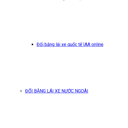
Đổi bằng lái xe quốc tế IAA online
ĐỔI BẰNG LÁI XE NƯỚC NGOÀI