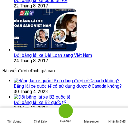
Đổi bằng lái xe quốc tế IAA
22 Tháng 8, 2017
Đổi bằng lái xe Đài Loan sang Việt Nam
24 Tháng 8, 2017
Bài viết được đánh giá cao
Bằng lái xe quốc tế có sử dụng được ở Canada không?
30 Tháng 4, 2023
Đổi bằng lái xe B2 quốc tế
1 Tháng 12, 2023
Làm giấy phép lái xe cho người nước ngoài
Gọi điện
Tìm đường
Chat Zalo
Messenger
Nhắn tin SMS
28 Tháng 9, 2024