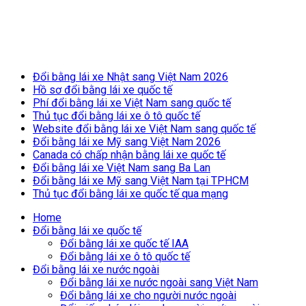
Breaking News
Đổi bằng lái xe Nhật sang Việt Nam 2026
Hồ sơ đổi bằng lái xe quốc tế
Phí đổi bằng lái xe Việt Nam sang quốc tế
Thủ tục đổi bằng lái xe ô tô quốc tế
Website đổi bằng lái xe Việt Nam sang quốc tế
Đổi bằng lái xe Mỹ sang Việt Nam 2026
Canada có chấp nhận bằng lái xe quốc tế
Đổi bằng lái xe Việt Nam sang Ba Lan
Đổi bằng lái xe Mỹ sang Việt Nam tại TPHCM
Thủ tục đổi bằng lái xe quốc tế qua mạng
Home
Đổi bằng lái xe quốc tế
Đổi bằng lái xe quốc tế IAA
Đổi bằng lái xe ô tô quốc tế
Đổi bằng lái xe nước ngoài
Đổi bằng lái xe nước ngoài sang Việt Nam
Đổi bằng lái xe cho người nước ngoài