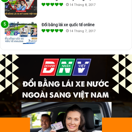
14 Tháng 8, 2017
Đổi bằng lái xe quốc tế online
14 Tháng 7, 2017