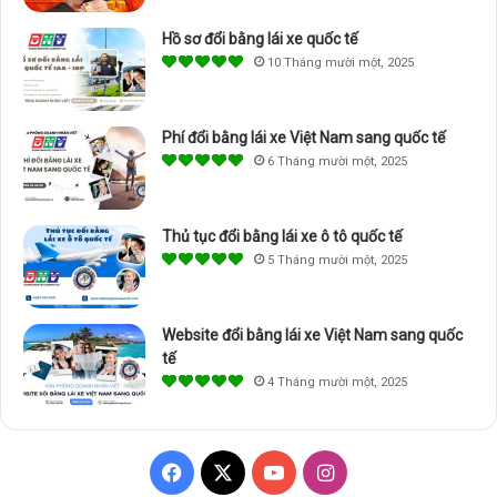
Hồ sơ đổi bằng lái xe quốc tế
10 Tháng mười một, 2025
Phí đổi bằng lái xe Việt Nam sang quốc tế
6 Tháng mười một, 2025
Thủ tục đổi bằng lái xe ô tô quốc tế
5 Tháng mười một, 2025
Website đổi bằng lái xe Việt Nam sang quốc
tế
4 Tháng mười một, 2025
F
X
Y
I