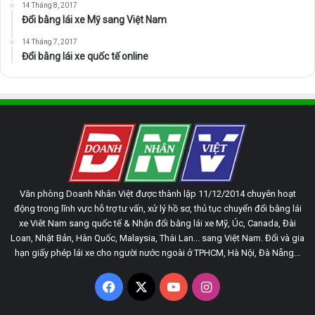
14 Tháng 8, 2017
Đổi bằng lái xe Mỹ sang Việt Nam
14 Tháng 7, 2017
Đổi bằng lái xe quốc tế online
Văn phòng Doanh Nhân Việt được thành lập 11/12/2014 chuyên hoạt
động trong lĩnh vực hỗ trợ tư vấn, xử lý hồ sơ, thủ tục chuyển đổi bằng lái
xe Viêt Nam sang quốc tế & Nhận đổi bằng lái xe Mỹ, Úc, Canada, Đài
Loan, Nhật Bản, Hàn Quốc, Malaysia, Thái Lan... sang Việt Nam. Đổi và gia
hạn giấy phép lái xe cho người nước ngoài ở TPHCM, Hà Nội, Đà Nẵng...
Facebook
X
YouTube
Instagram