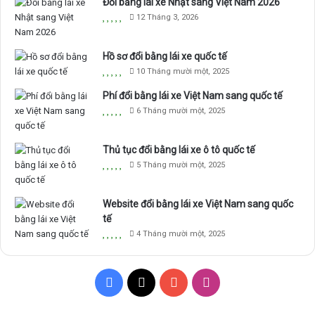
Đổi bằng lái xe Nhật sang Việt Nam 2026
12 Tháng 3, 2026
Hồ sơ đổi bằng lái xe quốc tế
10 Tháng mười một, 2025
Phí đổi bằng lái xe Việt Nam sang quốc tế
6 Tháng mười một, 2025
Thủ tục đổi bằng lái xe ô tô quốc tế
5 Tháng mười một, 2025
Website đổi bằng lái xe Việt Nam sang quốc
tế
4 Tháng mười một, 2025
F
X
Y
I
a
o
n