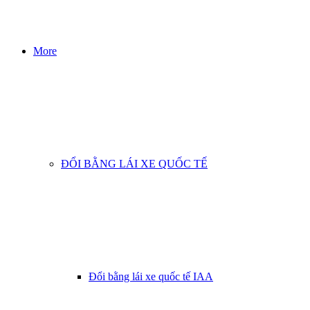
More
ĐỔI BẰNG LÁI XE QUỐC TẾ
Đổi bằng lái xe quốc tế IAA