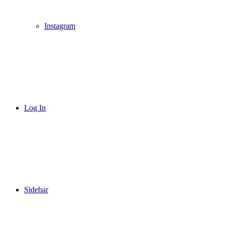
Instagram
Log In
Sidebar