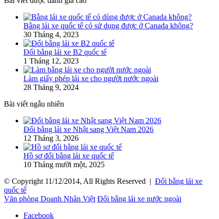
Bài viết được đánh giá cao
Bằng lái xe quốc tế có sử dụng được ở Canada không?
30 Tháng 4, 2023
Đổi bằng lái xe B2 quốc tế
1 Tháng 12, 2023
Làm giấy phép lái xe cho người nước ngoài
28 Tháng 9, 2024
Bài viết ngẫu nhiên
Đổi bằng lái xe Nhật sang Việt Nam 2026
12 Tháng 3, 2026
Hồ sơ đổi bằng lái xe quốc tế
10 Tháng mười một, 2025
© Copyright 11/12/2014, All Rights Reserved |
Đổi bằng lái xe
quốc tế
Văn phòng Doanh Nhân Việt
Đổi bằng lái xe nước ngoài
Facebook