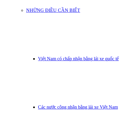
NHỮNG ĐIỀU CẦN BIẾT
Việt Nam có chấp nhận bằng lái xe quốc tế
Các nước công nhận bằng lái xe Việt Nam