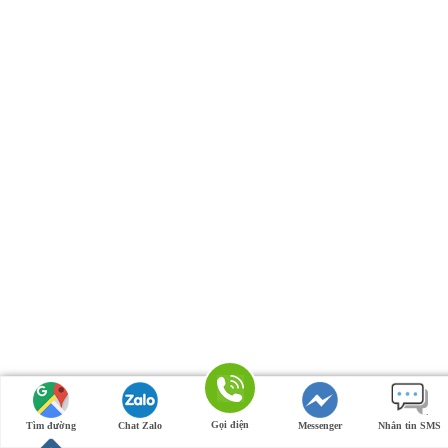
Gọi điện
Tìm đường
Chat Zalo
Messenger
Nhắn tin SMS