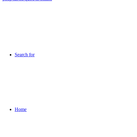
Search for
Home