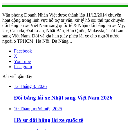
Văn phòng Doanh Nhân Việt được thành lập 11/12/2014 chuyên
hoạt động trong lĩnh vực hỗ trợ tư vấn, xử lý hồ sơ, thủ tục chuyển
đổi bằng lái xe Viêt Nam sang quốc tế & Nhận đổi bằng lái xe Mỹ,
Úc, Canada, Đài Loan, Nhật Bản, Hàn Quốc, Malaysia, Thái Lan...
sang Việt Nam. Đổi và gia hạn giấy phép lái xe cho người nước
ngoài ở TPHCM, Hà Nội, Đà Nẵng...
Facebook
X
YouTube
Instagram
Bài viết gần đây
12 Tháng 3, 2026
Đổi bằng lái xe Nhật sang Việt Nam 2026
10 Tháng mười một, 2025
Hồ sơ đổi bằng lái xe quốc tế