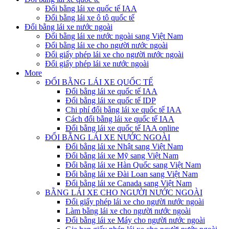
Đổi bằng lái xe quốc tế IAA
Đổi bằng lái xe ô tô quốc tế
Đổi bằng lái xe nước ngoài
Đổi bằng lái xe nước ngoài sang Việt Nam
Đổi bằng lái xe cho người nước ngoài
Đổi giấy phép lái xe cho người nước ngoài
Đổi giấy phép lái xe nước ngoài
More
ĐỔI BẰNG LÁI XE QUỐC TẾ
Đổi bằng lái xe quốc tế IAA
Đổi bằng lái xe quốc tế IDP
Chi phí đổi bằng lái xe quốc tế IAA
Cách đổi bằng lái xe quốc tế IAA
Đổi bằng lái xe quốc tế IAA online
ĐỔI BẰNG LÁI XE NƯỚC NGOÀI
Đổi bằng lái xe Nhật sang Việt Nam
Đổi bằng lái xe Mỹ sang Việt Nam
Đổi bằng lái xe Hàn Quốc sang Việt Nam
Đổi bằng lái xe Đài Loan sang Việt Nam
Đổi bằng lái xe Canada sang Việt Nam
BẰNG LÁI XE CHO NGƯỜI NƯỚC NGOÀI
Đổi giấy phép lái xe cho người nước ngoài
Làm bằng lái xe cho người nước ngoài
Đổi bằng lái xe Máy cho người nước ngoài