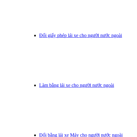
Đổi giấy phép lái xe cho người nước ngoài
Làm bằng lái xe cho người nước ngoài
Đổi bằng lái xe Máy cho người nước ngoài