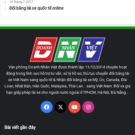
14 Tháng 7, 2017
Đổi bằng lái xe quốc tế online
Văn phòng Doanh Nhân Việt được thành lập 11/12/2014 chuyên hoạt
động trong lĩnh vực hỗ trợ tư vấn, xử lý hồ sơ, thủ tục chuyển đổi bằng lái
xe Viêt Nam sang quốc tế & Nhận đổi bằng lái xe Mỹ, Úc, Canada, Đài
Loan, Nhật Bản, Hàn Quốc, Malaysia, Thái Lan... sang Việt Nam. Đổi và gia
hạn giấy phép lái xe cho người nước ngoài ở TPHCM, Hà Nội, Đà Nẵng...
Facebook
X
YouTube
Instagram
Bài viết gần đây