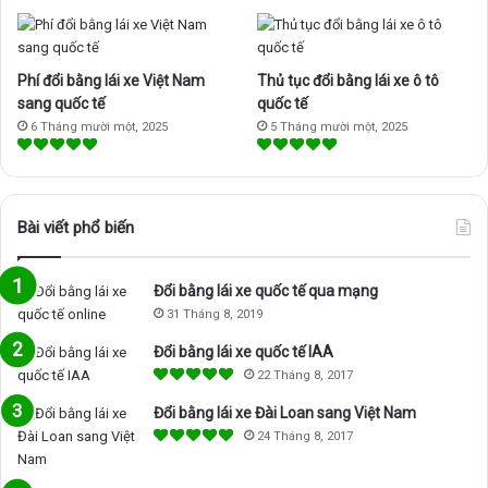
k
a
m
Phí đổi bằng lái xe Việt Nam
Thủ tục đổi bằng lái xe ô tô
sang quốc tế
quốc tế
6 Tháng mười một, 2025
5 Tháng mười một, 2025
Bài viết phổ biến
Đổi bằng lái xe quốc tế qua mạng
31 Tháng 8, 2019
Đổi bằng lái xe quốc tế IAA
22 Tháng 8, 2017
Đổi bằng lái xe Đài Loan sang Việt Nam
24 Tháng 8, 2017