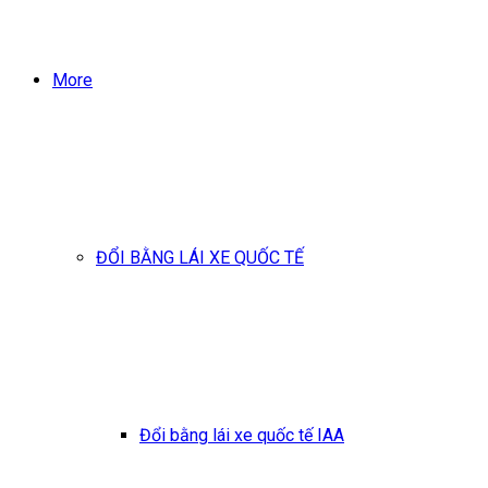
More
ĐỔI BẰNG LÁI XE QUỐC TẾ
Đổi bằng lái xe quốc tế IAA