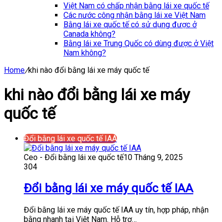
Việt Nam có chấp nhận bằng lái xe quốc tế
Các nước công nhận bằng lái xe Việt Nam
Bằng lái xe quốc tế có sử dụng được ở
Canada không?
Bằng lái xe Trung Quốc có dùng được ở Việt
Nam không?
Home
/
khi nào đổi bằng lái xe máy quốc tế
khi nào đổi bằng lái xe máy
quốc tế
Đổi bằng lái xe quốc tế IAA
Ceo - Đổi bằng lái xe quốc tế
10 Tháng 9, 2025
304
Đổi bằng lái xe máy quốc tế IAA
Đổi bằng lái xe máy quốc tế IAA uy tín, hợp pháp, nhận
bằng nhanh tại Việt Nam. Hỗ trợ…