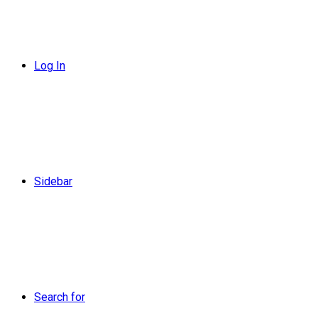
Log In
Sidebar
Search for