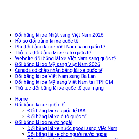
Breaking News
Đổi bằng lái xe Nhật sang Việt Nam 2026
Hồ sơ đổi bằng lái xe quốc tế
Phí đổi bằng lái xe Việt Nam sang quốc tế
Thủ tục đổi bằng lái xe ô tô quốc tế
Website đổi bằng lái xe Việt Nam sang quốc tế
Đổi bằng lái xe Mỹ sang Việt Nam 2026
Canada có chấp nhận bằng lái xe quốc tế
Đổi bằng lái xe Việt Nam sang Ba Lan
Đổi bằng lái xe Mỹ sang Việt Nam tại TPHCM
Thủ tục đổi bằng lái xe quốc tế qua mạng
Home
Đổi bằng lái xe quốc tế
Đổi bằng lái xe quốc tế IAA
Đổi bằng lái xe ô tô quốc tế
Đổi bằng lái xe nước ngoài
Đổi bằng lái xe nước ngoài sang Việt Nam
Đổi bằng lái xe cho người nước ngoài