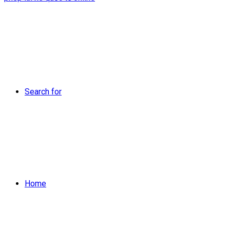
Search for
Home