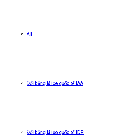
All
Đổi bằng lái xe quốc tế IAA
Đổi bằng lái xe quốc tế IDP