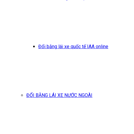
Đổi bằng lái xe quốc tế IAA online
ĐỔI BẰNG LÁI XE NƯỚC NGOÀI