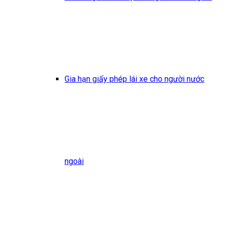
Gia hạn giấy phép lái xe cho người nước
ngoài