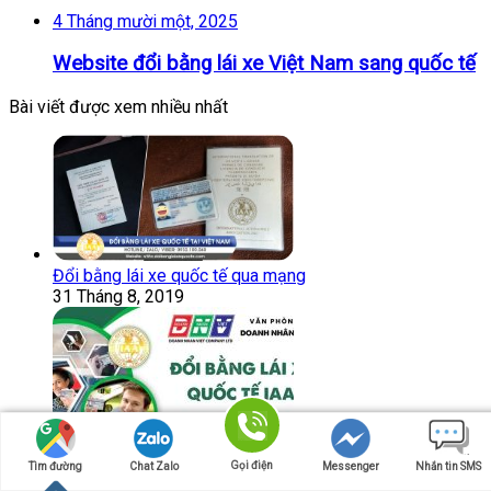
4 Tháng mười một, 2025
Website đổi bằng lái xe Việt Nam sang quốc tế
Bài viết được xem nhiều nhất
Đổi bằng lái xe quốc tế qua mạng
31 Tháng 8, 2019
Gọi điện
Tìm đường
Chat Zalo
Messenger
Nhắn tin SMS
Đổi bằng lái xe quốc tế IAA