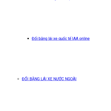
Đổi bằng lái xe quốc tế IAA online
ĐỔI BẰNG LÁI XE NƯỚC NGOÀI