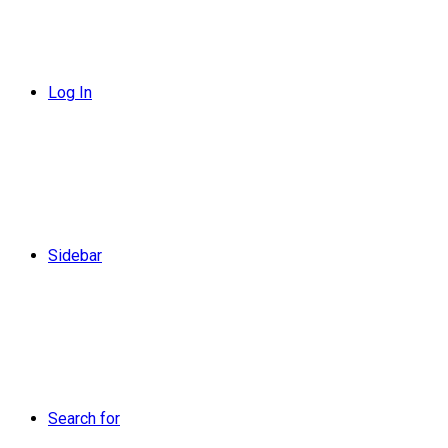
Log In
Sidebar
Search for