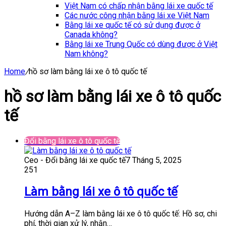
Việt Nam có chấp nhận bằng lái xe quốc tế
Các nước công nhận bằng lái xe Việt Nam
Bằng lái xe quốc tế có sử dụng được ở
Canada không?
Bằng lái xe Trung Quốc có dùng được ở Việt
Nam không?
Home
/
hồ sơ làm bằng lái xe ô tô quốc tế
hồ sơ làm bằng lái xe ô tô quốc
tế
Đổi bằng lái xe ô tô quốc tế
Ceo - Đổi bằng lái xe quốc tế
7 Tháng 5, 2025
251
Làm bằng lái xe ô tô quốc tế
Hướng dẫn A–Z làm bằng lái xe ô tô quốc tế: Hồ sơ, chi
phí, thời gian xử lý, nhận…