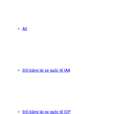
All
Đổi bằng lái xe quốc tế IAA
Đổi bằng lái xe quốc tế IDP