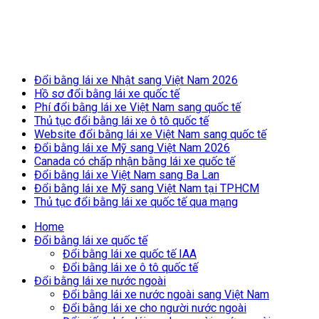
Breaking News
Đổi bằng lái xe Nhật sang Việt Nam 2026
Hồ sơ đổi bằng lái xe quốc tế
Phí đổi bằng lái xe Việt Nam sang quốc tế
Thủ tục đổi bằng lái xe ô tô quốc tế
Website đổi bằng lái xe Việt Nam sang quốc tế
Đổi bằng lái xe Mỹ sang Việt Nam 2026
Canada có chấp nhận bằng lái xe quốc tế
Đổi bằng lái xe Việt Nam sang Ba Lan
Đổi bằng lái xe Mỹ sang Việt Nam tại TPHCM
Thủ tục đổi bằng lái xe quốc tế qua mạng
Home
Đổi bằng lái xe quốc tế
Đổi bằng lái xe quốc tế IAA
Đổi bằng lái xe ô tô quốc tế
Đổi bằng lái xe nước ngoài
Đổi bằng lái xe nước ngoài sang Việt Nam
Đổi bằng lái xe cho người nước ngoài