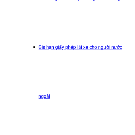
Gia hạn giấy phép lái xe cho người nước
ngoài