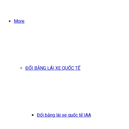
More
ĐỔI BẰNG LÁI XE QUỐC TẾ
Đổi bằng lái xe quốc tế IAA