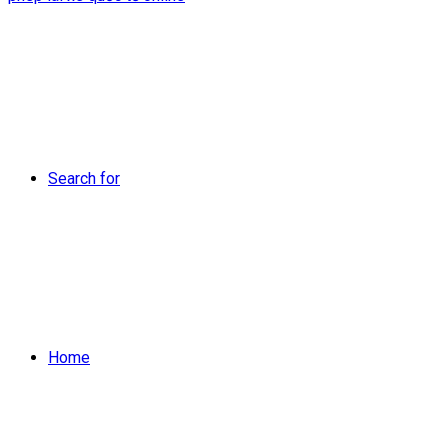
Search for
Home