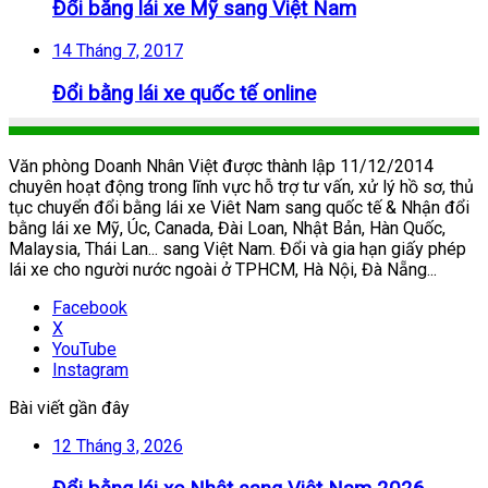
Đổi bằng lái xe Mỹ sang Việt Nam
14 Tháng 7, 2017
Đổi bằng lái xe quốc tế online
Văn phòng Doanh Nhân Việt được thành lập 11/12/2014
chuyên hoạt động trong lĩnh vực hỗ trợ tư vấn, xử lý hồ sơ, thủ
tục chuyển đổi bằng lái xe Viêt Nam sang quốc tế & Nhận đổi
bằng lái xe Mỹ, Úc, Canada, Đài Loan, Nhật Bản, Hàn Quốc,
Malaysia, Thái Lan... sang Việt Nam. Đổi và gia hạn giấy phép
lái xe cho người nước ngoài ở TPHCM, Hà Nội, Đà Nẵng...
Facebook
X
YouTube
Instagram
Bài viết gần đây
12 Tháng 3, 2026