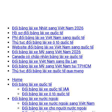
Breaking News
Đổi bằng lái xe Nhật sang Việt Nam 2026
Hồ sơ đổi bằng lái xe quốc tế
Phí đổi bằng lái xe Việt Nam sang quốc tế
Thủ tục đổi bằng lái xe ô tô quốc tế
Website đổi bằng lái xe Việt Nam sang quốc tế
Đổi bằng lái xe Mỹ sang Việt Nam 2026
Canada có chấp nhận bằng lái xe quốc tế
Đổi bằng lái xe Việt Nam sang Ba Lan
Đổi bằng lái xe Mỹ sang Việt Nam tại TPHCM
Thủ tục đổi bằng lái xe quốc tế qua mạng
Home
Đổi bằng lái xe quốc tế
Đổi bằng lái xe quốc tế IAA
Đổi bằng lái xe ô tô quốc tế
Đổi bằng lái xe nước ngoài
Đổi bằng lái xe nước ngoài sang Việt Nam
Đổi bằng lái xe cho người nước ngoài