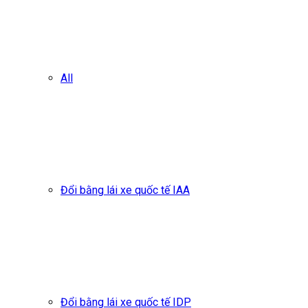
All
Đổi bằng lái xe quốc tế IAA
Đổi bằng lái xe quốc tế IDP