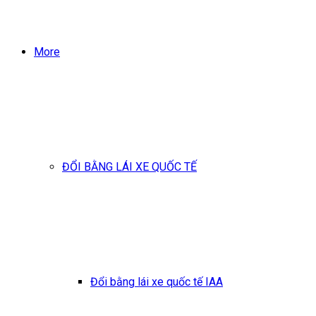
More
ĐỔI BẰNG LÁI XE QUỐC TẾ
Đổi bằng lái xe quốc tế IAA