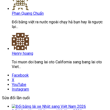
Phan Quang Chuẩn
Đổi bằng việt ra nước ngoài chạy hả bạn hay là ngược
lại...
Henry hoang
Toi muon doi bang lai oto California sang bang lai oto
Viet...
Facebook
X
YouTube
Instagram
Sửa đổi lần cuối