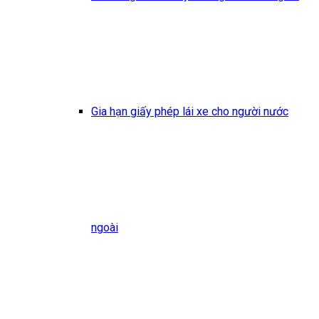
Gia hạn giấy phép lái xe cho người nước
ngoài