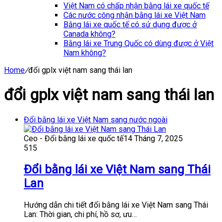
Việt Nam có chấp nhận bằng lái xe quốc tế
Các nước công nhận bằng lái xe Việt Nam
Bằng lái xe quốc tế có sử dụng được ở
Canada không?
Bằng lái xe Trung Quốc có dùng được ở Việt
Nam không?
Home
/
đổi gplx việt nam sang thái lan
đổi gplx việt nam sang thái lan
Đổi bằng lái xe Việt Nam sang nước ngoài
Ceo - Đổi bằng lái xe quốc tế
14 Tháng 7, 2025
515
Đổi bằng lái xe Việt Nam sang Thái
Lan
Hướng dẫn chi tiết đổi bằng lái xe Việt Nam sang Thái
Lan: Thời gian, chi phí, hồ sơ, ưu…