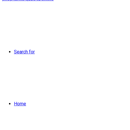
Search for
Home