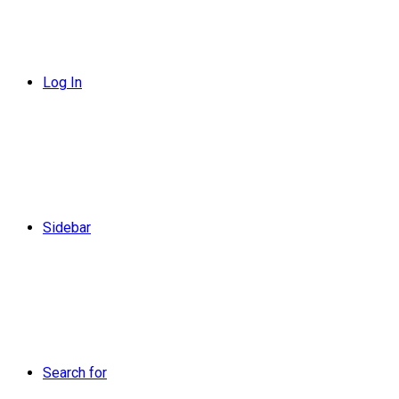
Log In
Sidebar
Search for