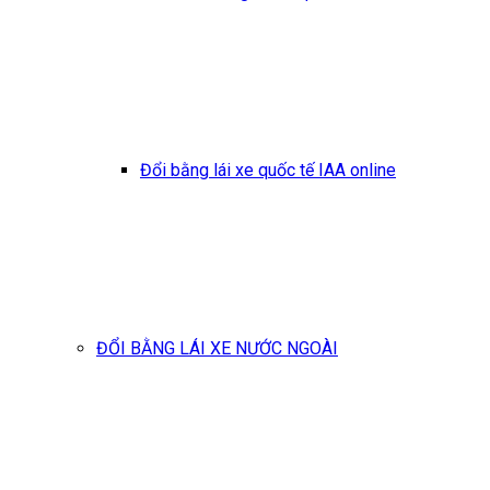
Đổi bằng lái xe quốc tế IAA online
ĐỔI BẰNG LÁI XE NƯỚC NGOÀI