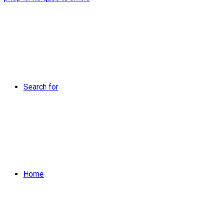
Search for
Home