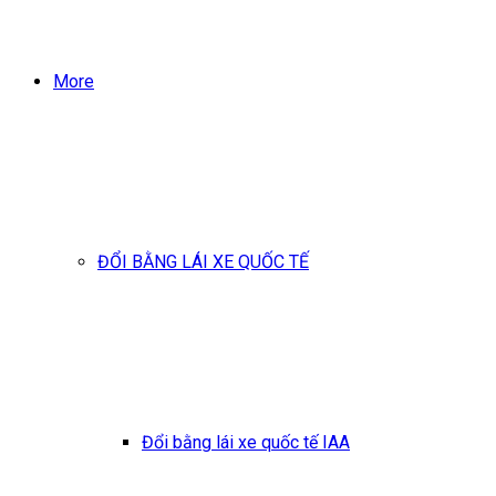
More
ĐỔI BẰNG LÁI XE QUỐC TẾ
Đổi bằng lái xe quốc tế IAA