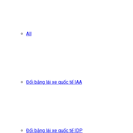
All
Đổi bằng lái xe quốc tế IAA
Đổi bằng lái xe quốc tế IDP