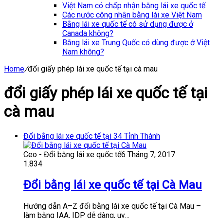
Việt Nam có chấp nhận bằng lái xe quốc tế
Các nước công nhận bằng lái xe Việt Nam
Bằng lái xe quốc tế có sử dụng được ở
Canada không?
Bằng lái xe Trung Quốc có dùng được ở Việt
Nam không?
Home
/
đổi giấy phép lái xe quốc tế tại cà mau
đổi giấy phép lái xe quốc tế tại
cà mau
Đổi bằng lái xe quốc tế tại 34 Tỉnh Thành
Ceo - Đổi bằng lái xe quốc tế
6 Tháng 7, 2017
1.834
Đổi bằng lái xe quốc tế tại Cà Mau
Hướng dẫn A–Z đổi bằng lái xe quốc tế tại Cà Mau –
làm bằng IAA, IDP dễ dàng, uy…