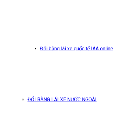
Đổi bằng lái xe quốc tế IAA online
ĐỔI BẰNG LÁI XE NƯỚC NGOÀI