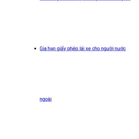
Gia hạn giấy phép lái xe cho người nước
ngoài