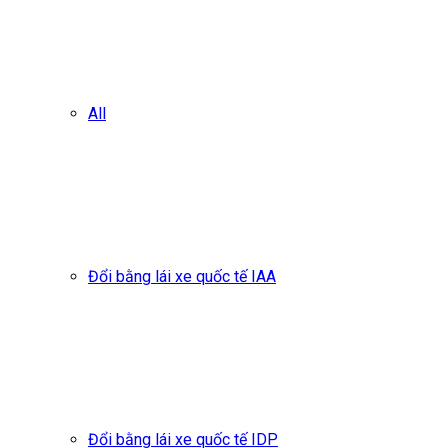
All
Đổi bằng lái xe quốc tế IAA
Đổi bằng lái xe quốc tế IDP