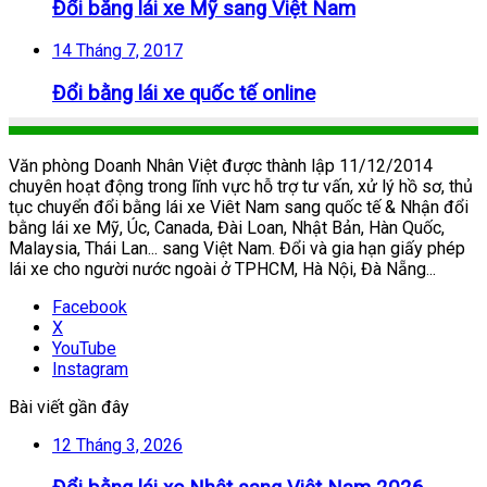
Đổi bằng lái xe Mỹ sang Việt Nam
14 Tháng 7, 2017
Đổi bằng lái xe quốc tế online
Văn phòng Doanh Nhân Việt được thành lập 11/12/2014
chuyên hoạt động trong lĩnh vực hỗ trợ tư vấn, xử lý hồ sơ, thủ
tục chuyển đổi bằng lái xe Viêt Nam sang quốc tế & Nhận đổi
bằng lái xe Mỹ, Úc, Canada, Đài Loan, Nhật Bản, Hàn Quốc,
Malaysia, Thái Lan... sang Việt Nam. Đổi và gia hạn giấy phép
lái xe cho người nước ngoài ở TPHCM, Hà Nội, Đà Nẵng...
Facebook
X
YouTube
Instagram
Bài viết gần đây
12 Tháng 3, 2026