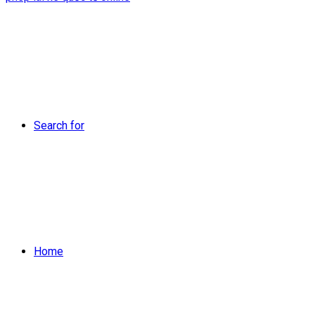
Search for
Home