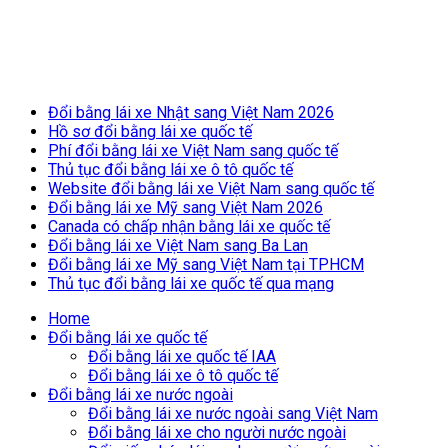
Breaking News
Đổi bằng lái xe Nhật sang Việt Nam 2026
Hồ sơ đổi bằng lái xe quốc tế
Phí đổi bằng lái xe Việt Nam sang quốc tế
Thủ tục đổi bằng lái xe ô tô quốc tế
Website đổi bằng lái xe Việt Nam sang quốc tế
Đổi bằng lái xe Mỹ sang Việt Nam 2026
Canada có chấp nhận bằng lái xe quốc tế
Đổi bằng lái xe Việt Nam sang Ba Lan
Đổi bằng lái xe Mỹ sang Việt Nam tại TPHCM
Thủ tục đổi bằng lái xe quốc tế qua mạng
Home
Đổi bằng lái xe quốc tế
Đổi bằng lái xe quốc tế IAA
Đổi bằng lái xe ô tô quốc tế
Đổi bằng lái xe nước ngoài
Đổi bằng lái xe nước ngoài sang Việt Nam
Đổi bằng lái xe cho người nước ngoài