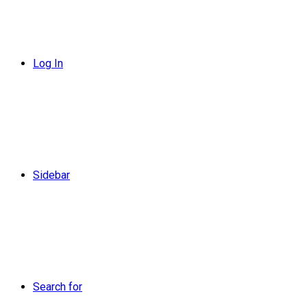
Log In
Sidebar
Search for