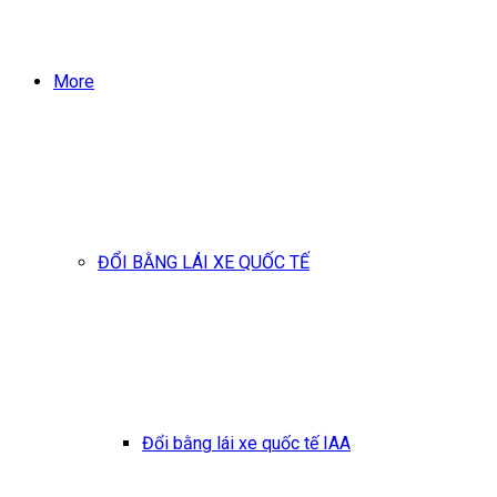
More
ĐỔI BẰNG LÁI XE QUỐC TẾ
Đổi bằng lái xe quốc tế IAA