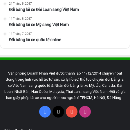
24 Tháng 8, 2017
Đổi bằng lái xe Đài Loan sang Việt Nam
14 Tháng 8, 2017
Đổi bằng lái xe Mỹ sang Việt Nam
14 Tháng 7, 2017
Đổi bằng lái xe quốc tế online
Văn phòng Doanh Nhân Việt được thành lập 11/12/2014 chuyên hoạt
động trong lĩnh vực hỗ trợ tư vấn, xử lý hồ sơ, thủ tục chuyển đổi bằng lái
xe Viêt Nam sang quốc tế & Nhận đổi bằng lái xe Mỹ, Úc, Canada, Đài
Loan, Nhật Bản, Hàn Quốc, Malaysia, Thái Lan... sang Việt Nam. Đổi và gia
hạn giấy phép lái xe cho người nước ngoài ở TPHCM, Hà Nội, Đà Nẵng...
Facebook
X
YouTube
Instagram