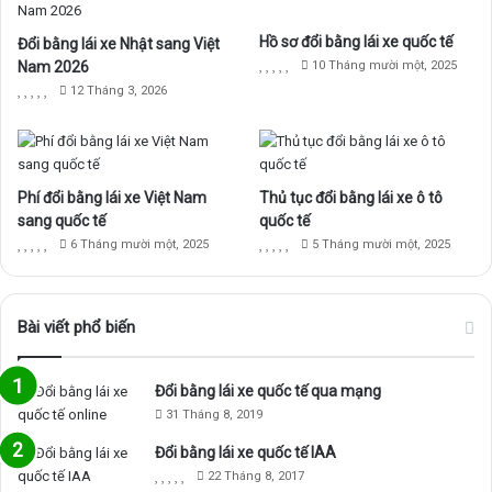
b
u
a
Hồ sơ đổi bằng lái xe quốc tế
Đổi bằng lái xe Nhật sang Việt
o
b
g
Nam 2026
10 Tháng mười một, 2025
o
e
r
12 Tháng 3, 2026
k
a
m
Phí đổi bằng lái xe Việt Nam
Thủ tục đổi bằng lái xe ô tô
sang quốc tế
quốc tế
6 Tháng mười một, 2025
5 Tháng mười một, 2025
Bài viết phổ biến
Đổi bằng lái xe quốc tế qua mạng
31 Tháng 8, 2019
Đổi bằng lái xe quốc tế IAA
22 Tháng 8, 2017