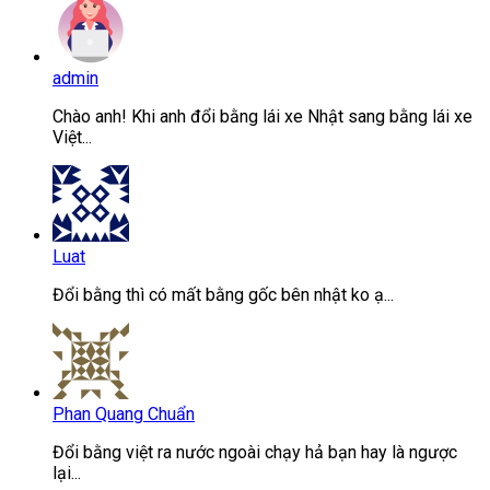
admin
Chào anh! Khi anh đổi bằng lái xe Nhật sang bằng lái xe
Việt...
Luat
Đổi bằng thì có mất bằng gốc bên nhật ko ạ...
Phan Quang Chuẩn
Đổi bằng việt ra nước ngoài chạy hả bạn hay là ngược
lại...