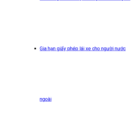
Gia hạn giấy phép lái xe cho người nước
ngoài