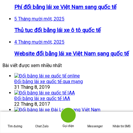
Phí đổi bằng lái xe Việt Nam sang quốc tế
5 Tháng mười một, 2025
Thủ tục đổi bằng lái xe ô tô quốc tế
4 Tháng mười một, 2025
Website đổi bằng lái xe Việt Nam sang quốc tế
Bài viết được xem nhiều nhất
Đổi bằng lái xe quốc tế qua mạng
31 Tháng 8, 2019
Đổi bằng lái xe quốc tế IAA
22 Tháng 8, 2017
Đổi bằng lái xe Đài Loan sang Việt Nam
24 Tháng 8, 2017
Gọi điện
Tìm đường
Chat Zalo
Messenger
Nhắn tin SMS
Bài viết được đánh giá cao