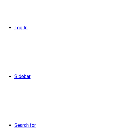
Log In
Sidebar
Search for