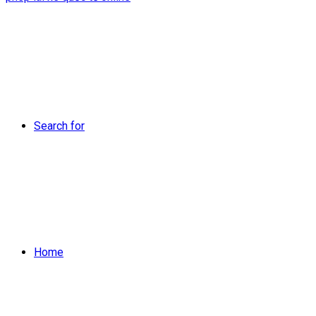
Search for
Home