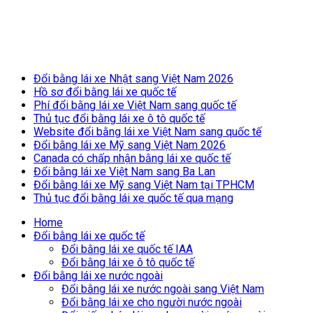
Breaking News
Đổi bằng lái xe Nhật sang Việt Nam 2026
Hồ sơ đổi bằng lái xe quốc tế
Phí đổi bằng lái xe Việt Nam sang quốc tế
Thủ tục đổi bằng lái xe ô tô quốc tế
Website đổi bằng lái xe Việt Nam sang quốc tế
Đổi bằng lái xe Mỹ sang Việt Nam 2026
Canada có chấp nhận bằng lái xe quốc tế
Đổi bằng lái xe Việt Nam sang Ba Lan
Đổi bằng lái xe Mỹ sang Việt Nam tại TPHCM
Thủ tục đổi bằng lái xe quốc tế qua mạng
Home
Đổi bằng lái xe quốc tế
Đổi bằng lái xe quốc tế IAA
Đổi bằng lái xe ô tô quốc tế
Đổi bằng lái xe nước ngoài
Đổi bằng lái xe nước ngoài sang Việt Nam
Đổi bằng lái xe cho người nước ngoài