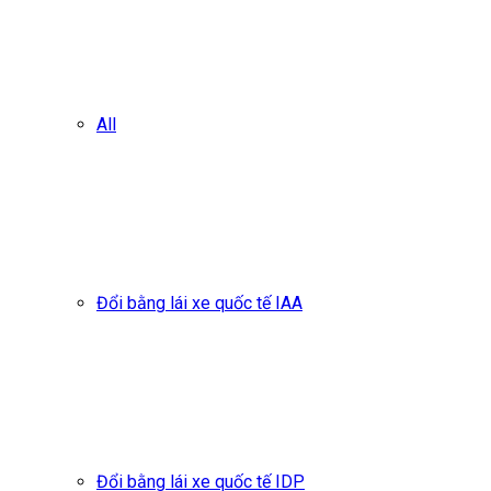
All
Đổi bằng lái xe quốc tế IAA
Đổi bằng lái xe quốc tế IDP