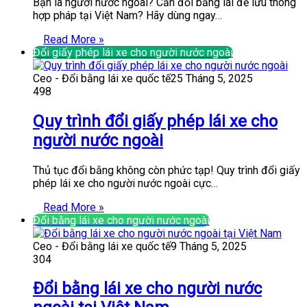
Bạn là người nước ngoài? Cần đổi bằng lái để lưu thông
hợp pháp tại Việt Nam? Hãy dùng ngay…
Read More »
Đổi giấy phép lái xe cho người nước ngoài
Ceo - Đổi bằng lái xe quốc tế
25 Tháng 5, 2025
498
Quy trình đổi giấy phép lái xe cho
người nước ngoài
Thủ tục đổi bằng không còn phức tạp! Quy trình đổi giấy
phép lái xe cho người nước ngoài cực…
Read More »
Đổi bằng lái xe cho người nước ngoài
Ceo - Đổi bằng lái xe quốc tế
9 Tháng 5, 2025
304
Đổi bằng lái xe cho người nước