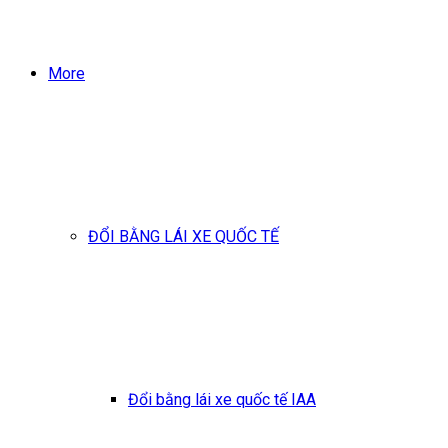
More
ĐỔI BẰNG LÁI XE QUỐC TẾ
Đổi bằng lái xe quốc tế IAA