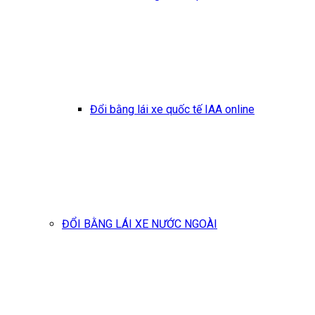
Đổi bằng lái xe quốc tế IAA online
ĐỔI BẰNG LÁI XE NƯỚC NGOÀI