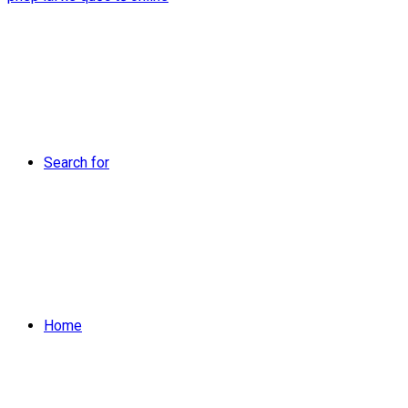
Search for
Home