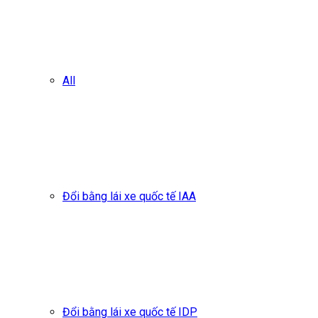
All
Đổi bằng lái xe quốc tế IAA
Đổi bằng lái xe quốc tế IDP