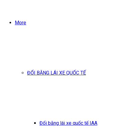
More
ĐỔI BẰNG LÁI XE QUỐC TẾ
Đổi bằng lái xe quốc tế IAA