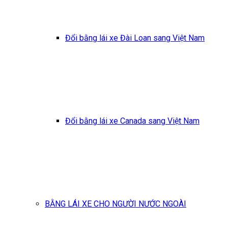
Đổi bằng lái xe Đài Loan sang Việt Nam
Đổi bằng lái xe Canada sang Việt Nam
BẰNG LÁI XE CHO NGƯỜI NƯỚC NGOÀI