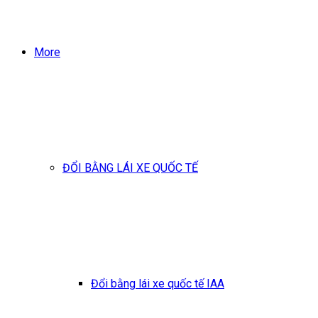
More
ĐỔI BẰNG LÁI XE QUỐC TẾ
Đổi bằng lái xe quốc tế IAA