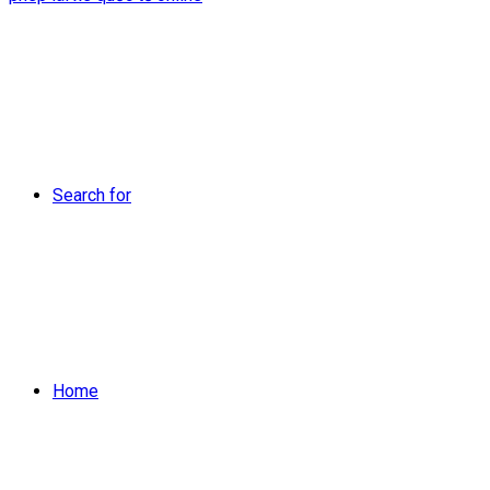
Search for
Home