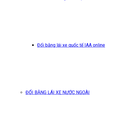
Đổi bằng lái xe quốc tế IAA online
ĐỔI BẰNG LÁI XE NƯỚC NGOÀI