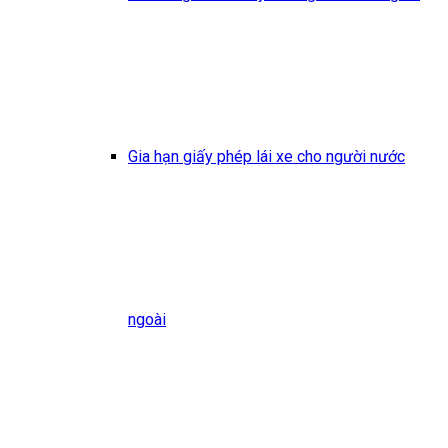
Gia hạn giấy phép lái xe cho người nước
ngoài