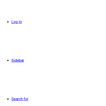
Log In
Sidebar
Search for