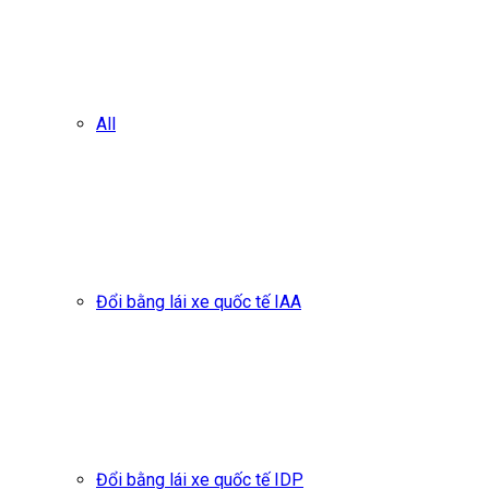
All
Đổi bằng lái xe quốc tế IAA
Đổi bằng lái xe quốc tế IDP