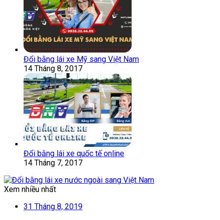
Đổi bằng lái xe Mỹ sang Việt Nam
14 Tháng 8, 2017
Đổi bằng lái xe quốc tế online
14 Tháng 7, 2017
Xem nhiều nhất
31 Tháng 8, 2019