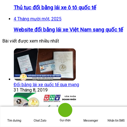
Thủ tục đổi bằng lái xe ô tô quốc tế
4 Tháng mười một, 2025
Website đổi bằng lái xe Việt Nam sang quốc tế
Bài viết được xem nhiều nhất
Đổi bằng lái xe quốc tế qua mạng
31 Tháng 8, 2019
Gọi điện
Tìm đường
Chat Zalo
Messenger
Nhắn tin SMS