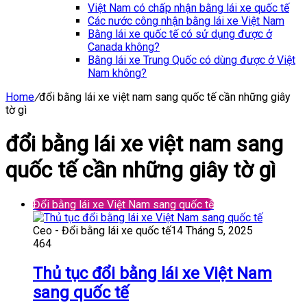
Việt Nam có chấp nhận bằng lái xe quốc tế
Các nước công nhận bằng lái xe Việt Nam
Bằng lái xe quốc tế có sử dụng được ở
Canada không?
Bằng lái xe Trung Quốc có dùng được ở Việt
Nam không?
Home
/
đổi bằng lái xe việt nam sang quốc tế cần những giây
tờ gì
đổi bằng lái xe việt nam sang
quốc tế cần những giây tờ gì
Đổi bằng lái xe Việt Nam sang quốc tế
Ceo - Đổi bằng lái xe quốc tế
14 Tháng 5, 2025
464
Thủ tục đổi bằng lái xe Việt Nam
sang quốc tế