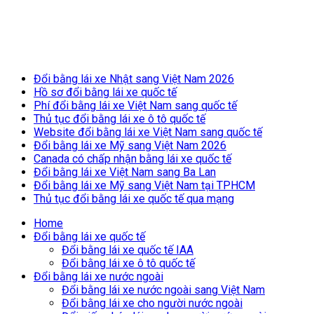
Breaking News
Đổi bằng lái xe Nhật sang Việt Nam 2026
Hồ sơ đổi bằng lái xe quốc tế
Phí đổi bằng lái xe Việt Nam sang quốc tế
Thủ tục đổi bằng lái xe ô tô quốc tế
Website đổi bằng lái xe Việt Nam sang quốc tế
Đổi bằng lái xe Mỹ sang Việt Nam 2026
Canada có chấp nhận bằng lái xe quốc tế
Đổi bằng lái xe Việt Nam sang Ba Lan
Đổi bằng lái xe Mỹ sang Việt Nam tại TPHCM
Thủ tục đổi bằng lái xe quốc tế qua mạng
Home
Đổi bằng lái xe quốc tế
Đổi bằng lái xe quốc tế IAA
Đổi bằng lái xe ô tô quốc tế
Đổi bằng lái xe nước ngoài
Đổi bằng lái xe nước ngoài sang Việt Nam
Đổi bằng lái xe cho người nước ngoài