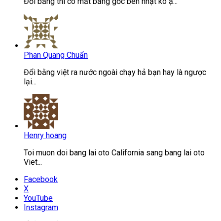
Đổi bằng thì có mất bằng gốc bên nhật ko ạ...
Phan Quang Chuẩn
Đổi bằng việt ra nước ngoài chạy hả bạn hay là ngược
lại...
Henry hoang
Toi muon doi bang lai oto California sang bang lai oto
Viet...
Facebook
X
YouTube
Instagram