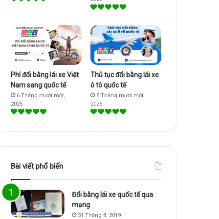
m
Phí đổi bằng lái xe Việt
Thủ tục đổi bằng lái xe
Nam sang quốc tế
ô tô quốc tế
6 Tháng mười một,
5 Tháng mười một,
2025
2025
Bài viết phổ biến
Đổi bằng lái xe quốc tế qua
mạng
31 Tháng 8, 2019