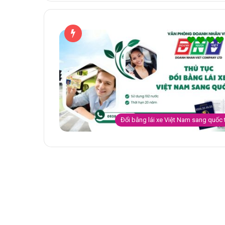
Đổi bằng lái xe Việt Nam sang quốc 