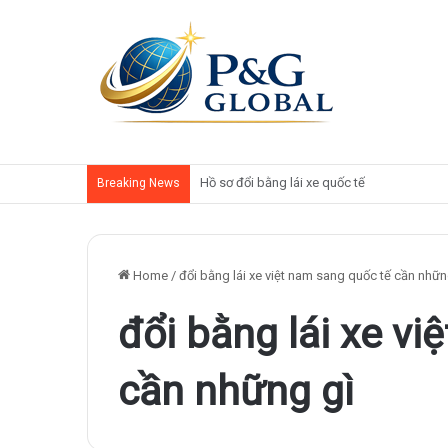
Phí đổi bằng lái xe Việt Nam sang quốc tế
Breaking News
Home
/
đổi bằng lái xe việt nam sang quốc tế cần nhữn
đổi bằng lái xe vi
cần những gì