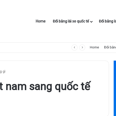
Home
Đổi bằng lái xe quốc tế
Đổi bằng l
Home
Đổi bằng
g gì
ệt nam sang quốc tế