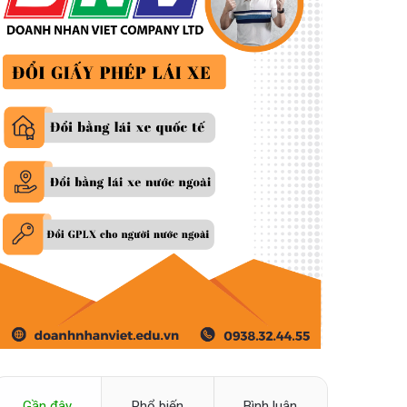
Gần đây
Phổ biến
Bình luận