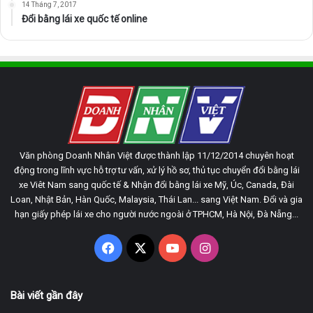
14 Tháng 7, 2017
Đổi bằng lái xe quốc tế online
Văn phòng Doanh Nhân Việt được thành lập 11/12/2014 chuyên hoạt
động trong lĩnh vực hỗ trợ tư vấn, xử lý hồ sơ, thủ tục chuyển đổi bằng lái
xe Viêt Nam sang quốc tế & Nhận đổi bằng lái xe Mỹ, Úc, Canada, Đài
Loan, Nhật Bản, Hàn Quốc, Malaysia, Thái Lan... sang Việt Nam. Đổi và gia
hạn giấy phép lái xe cho người nước ngoài ở TPHCM, Hà Nội, Đà Nẵng...
Facebook
X
YouTube
Instagram
Bài viết gần đây