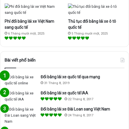
k
a
m
Phí đổi bằng lái xe Việt Nam
Thủ tục đổi bằng lái xe ô tô
sang quốc tế
quốc tế
6 Tháng mười một, 2025
5 Tháng mười một, 2025
Bài viết phổ biến
Đổi bằng lái xe quốc tế qua mạng
31 Tháng 8, 2019
Đổi bằng lái xe quốc tế IAA
22 Tháng 8, 2017
Đổi bằng lái xe Đài Loan sang Việt Nam
24 Tháng 8, 2017