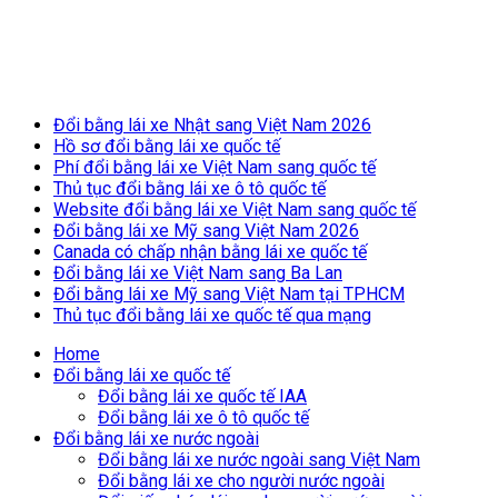
Breaking News
Đổi bằng lái xe Nhật sang Việt Nam 2026
Hồ sơ đổi bằng lái xe quốc tế
Phí đổi bằng lái xe Việt Nam sang quốc tế
Thủ tục đổi bằng lái xe ô tô quốc tế
Website đổi bằng lái xe Việt Nam sang quốc tế
Đổi bằng lái xe Mỹ sang Việt Nam 2026
Canada có chấp nhận bằng lái xe quốc tế
Đổi bằng lái xe Việt Nam sang Ba Lan
Đổi bằng lái xe Mỹ sang Việt Nam tại TPHCM
Thủ tục đổi bằng lái xe quốc tế qua mạng
Home
Đổi bằng lái xe quốc tế
Đổi bằng lái xe quốc tế IAA
Đổi bằng lái xe ô tô quốc tế
Đổi bằng lái xe nước ngoài
Đổi bằng lái xe nước ngoài sang Việt Nam
Đổi bằng lái xe cho người nước ngoài