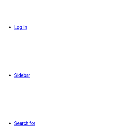
Log In
Sidebar
Search for