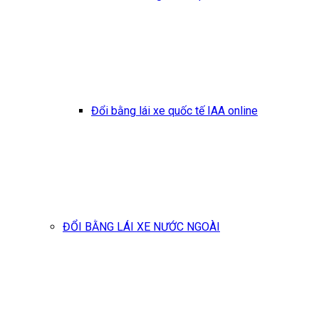
Đổi bằng lái xe quốc tế IAA online
ĐỔI BẰNG LÁI XE NƯỚC NGOÀI