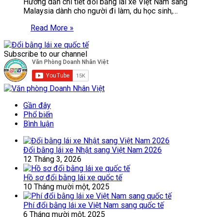
Hướng dẫn chi tiết đổi bằng lái xe Việt Nam sang
Malaysia dành cho người đi làm, du học sinh,…
Read More »
Subscribe to our channel
Gần đây
Phổ biến
Bình luận
Đổi bằng lái xe Nhật sang Việt Nam 2026
12 Tháng 3, 2026
Hồ sơ đổi bằng lái xe quốc tế
10 Tháng mười một, 2025
Phí đổi bằng lái xe Việt Nam sang quốc tế
6 Tháng mười một, 2025