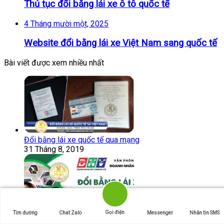
Thủ tục đổi bằng lái xe ô tô quốc tế
4 Tháng mười một, 2025
Website đổi bằng lái xe Việt Nam sang quốc tế
Bài viết được xem nhiều nhất
Đổi bằng lái xe quốc tế qua mạng
31 Tháng 8, 2019
Gọi điện
Tìm đường
Chat Zalo
Messenger
Nhắn tin SMS