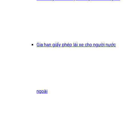
Gia hạn giấy phép lái xe cho người nước
ngoài