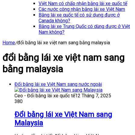
Việt Nam có chấp nhận bằng lái xe quốc tế
Các nước công nhận bằng lái xe Việt Nam
Bằng lái xe quốc tế có sử dụng được ở
Canada không?
Bằng lái xe Trung Quốc có dùng được ở Việt
Nam không?
Home
/
đổi bằng lái xe việt nam sang bằng malaysia
đổi bằng lái xe việt nam sang
bằng malaysia
Đổi bằng lái xe Việt Nam sang nước ngoài
Ceo - Đổi bằng lái xe quốc tế
12 Tháng 7, 2025
380
Đổi bằng lái xe Việt Nam sang
Malaysia