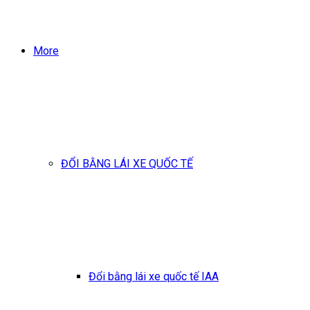
More
ĐỔI BẰNG LÁI XE QUỐC TẾ
Đổi bằng lái xe quốc tế IAA