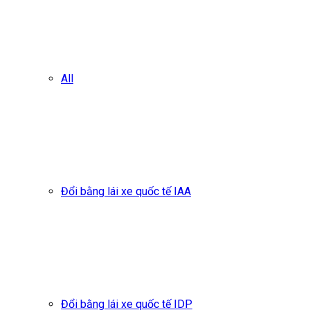
All
Đổi bằng lái xe quốc tế IAA
Đổi bằng lái xe quốc tế IDP