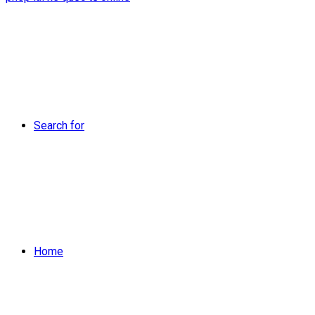
Search for
Home