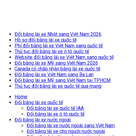
Breaking News
Đổi bằng lái xe Nhật sang Việt Nam 2026
Hồ sơ đổi bằng lái xe quốc tế
Phí đổi bằng lái xe Việt Nam sang quốc tế
Thủ tục đổi bằng lái xe ô tô quốc tế
Website đổi bằng lái xe Việt Nam sang quốc tế
Đổi bằng lái xe Mỹ sang Việt Nam 2026
Canada có chấp nhận bằng lái xe quốc tế
Đổi bằng lái xe Việt Nam sang Ba Lan
Đổi bằng lái xe Mỹ sang Việt Nam tại TPHCM
Thủ tục đổi bằng lái xe quốc tế qua mạng
Home
Đổi bằng lái xe quốc tế
Đổi bằng lái xe quốc tế IAA
Đổi bằng lái xe ô tô quốc tế
Đổi bằng lái xe nước ngoài
Đổi bằng lái xe nước ngoài sang Việt Nam
Đổi bằng lái xe cho người nước ngoài