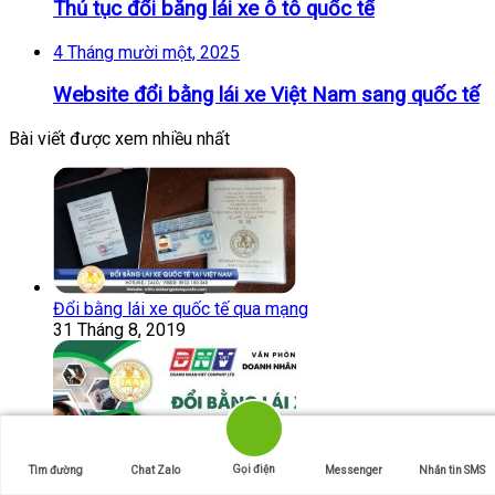
Thủ tục đổi bằng lái xe ô tô quốc tế
4 Tháng mười một, 2025
Website đổi bằng lái xe Việt Nam sang quốc tế
Bài viết được xem nhiều nhất
Đổi bằng lái xe quốc tế qua mạng
31 Tháng 8, 2019
Gọi điện
Tìm đường
Chat Zalo
Messenger
Nhắn tin SMS