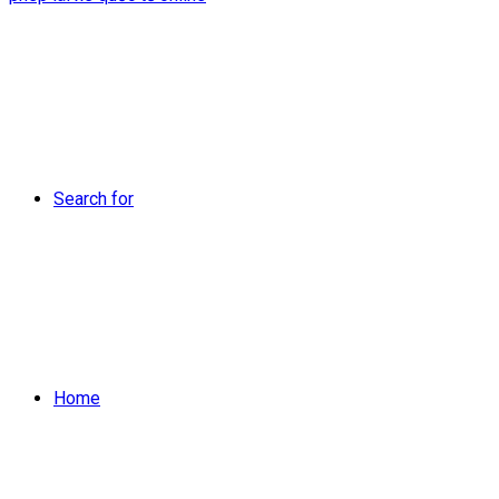
Search for
Home