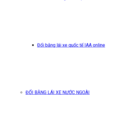
Đổi bằng lái xe quốc tế IAA online
ĐỔI BẰNG LÁI XE NƯỚC NGOÀI