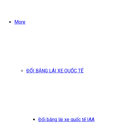
More
ĐỔI BẰNG LÁI XE QUỐC TẾ
Đổi bằng lái xe quốc tế IAA