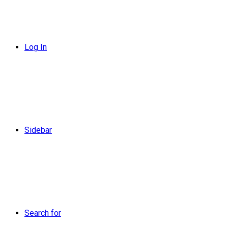
Log In
Sidebar
Search for