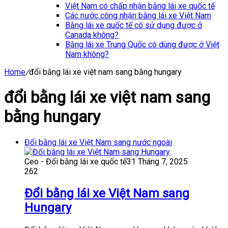
Việt Nam có chấp nhận bằng lái xe quốc tế
Các nước công nhận bằng lái xe Việt Nam
Bằng lái xe quốc tế có sử dụng được ở
Canada không?
Bằng lái xe Trung Quốc có dùng được ở Việt
Nam không?
Home
/
đổi bằng lái xe việt nam sang bằng hungary
đổi bằng lái xe việt nam sang
bằng hungary
Đổi bằng lái xe Việt Nam sang nước ngoài
Ceo - Đổi bằng lái xe quốc tế
31 Tháng 7, 2025
262
Đổi bằng lái xe Việt Nam sang
Hungary