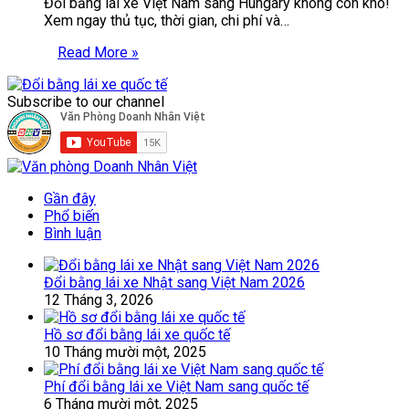
Đổi bằng lái xe Việt Nam sang Hungary không còn khó!
Xem ngay thủ tục, thời gian, chi phí và…
Read More »
Subscribe to our channel
Gần đây
Phổ biến
Bình luận
Đổi bằng lái xe Nhật sang Việt Nam 2026
12 Tháng 3, 2026
Hồ sơ đổi bằng lái xe quốc tế
10 Tháng mười một, 2025
Phí đổi bằng lái xe Việt Nam sang quốc tế
6 Tháng mười một, 2025