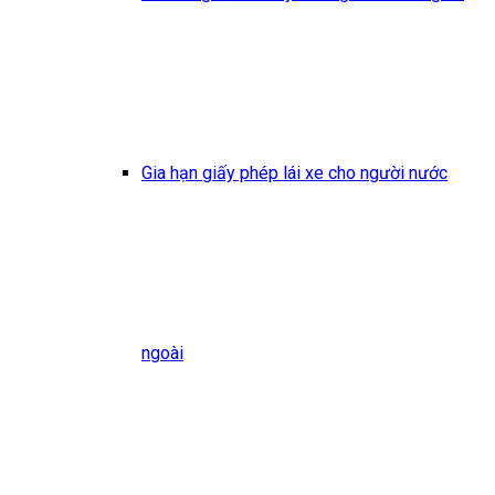
Gia hạn giấy phép lái xe cho người nước
ngoài