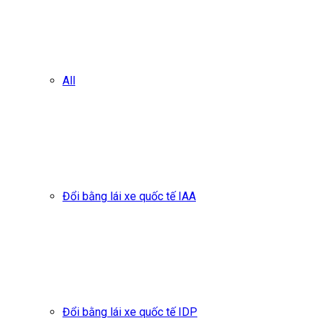
All
Đổi bằng lái xe quốc tế IAA
Đổi bằng lái xe quốc tế IDP