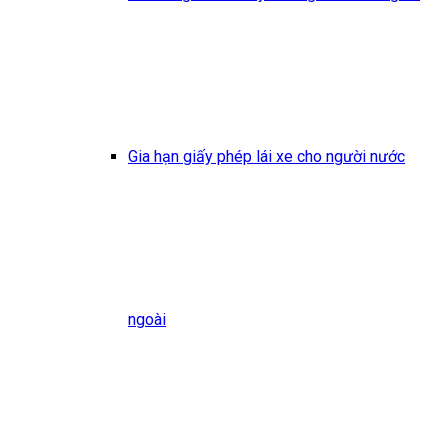
Gia hạn giấy phép lái xe cho người nước
ngoài