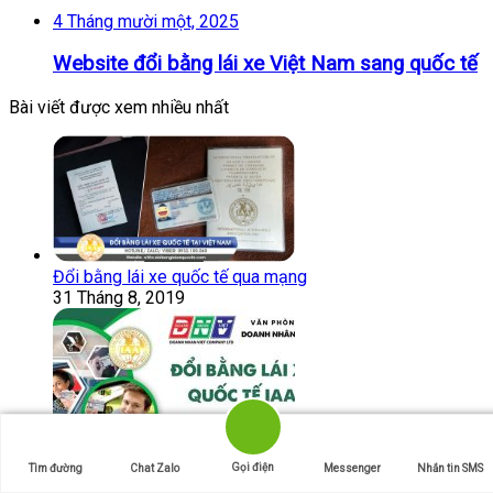
4 Tháng mười một, 2025
Website đổi bằng lái xe Việt Nam sang quốc tế
Bài viết được xem nhiều nhất
Đổi bằng lái xe quốc tế qua mạng
31 Tháng 8, 2019
Gọi điện
Tìm đường
Chat Zalo
Messenger
Nhắn tin SMS
Đổi bằng lái xe quốc tế IAA