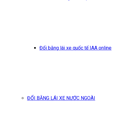
Đổi bằng lái xe quốc tế IAA online
ĐỔI BẰNG LÁI XE NƯỚC NGOÀI