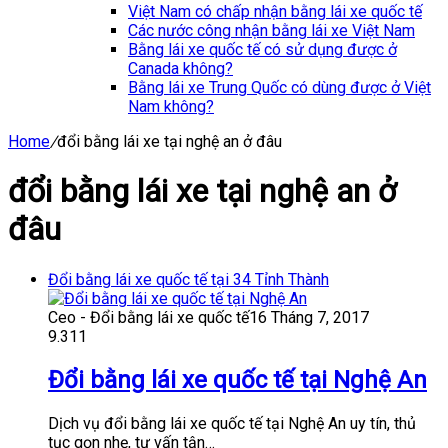
Việt Nam có chấp nhận bằng lái xe quốc tế
Các nước công nhận bằng lái xe Việt Nam
Bằng lái xe quốc tế có sử dụng được ở
Canada không?
Bằng lái xe Trung Quốc có dùng được ở Việt
Nam không?
Home
/
đổi bằng lái xe tại nghệ an ở đâu
đổi bằng lái xe tại nghệ an ở
đâu
Đổi bằng lái xe quốc tế tại 34 Tỉnh Thành
Ceo - Đổi bằng lái xe quốc tế
16 Tháng 7, 2017
9.311
Đổi bằng lái xe quốc tế tại Nghệ An
Dịch vụ đổi bằng lái xe quốc tế tại Nghệ An uy tín, thủ
tục gọn nhẹ, tư vấn tận…