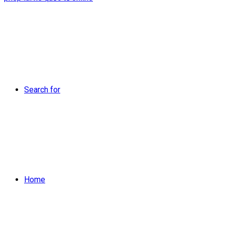
Search for
Home