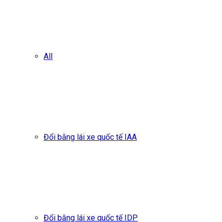
All
Đổi bằng lái xe quốc tế IAA
Đổi bằng lái xe quốc tế IDP