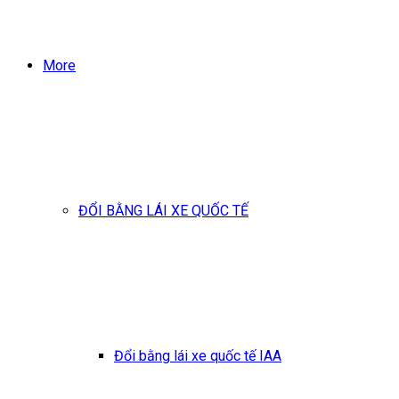
More
ĐỔI BẰNG LÁI XE QUỐC TẾ
Đổi bằng lái xe quốc tế IAA