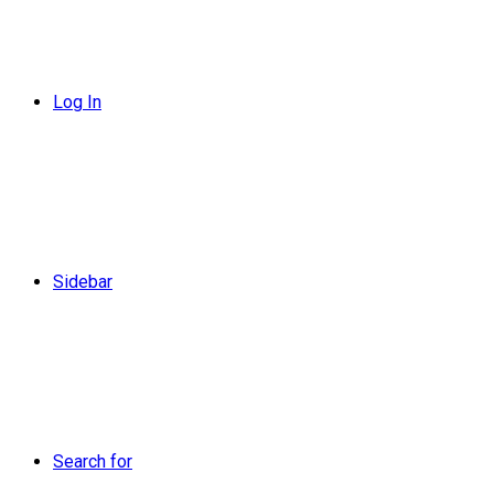
Log In
Sidebar
Search for