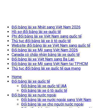
Breaking News
Đổi bằng lái xe Nhật sang Việt Nam 2026
Hồ sơ đổi bằng lái xe quốc tế
Phí đổi bằng lái xe Việt Nam sang quốc tế
Thủ tục đổi bằng lái xe ô tô quốc tế
Website đổi bằng lái xe Việt Nam sang quốc tế
Đổi bằng lái xe Mỹ sang Việt Nam 2026
Canada có chấp nhận bằng lái xe quốc tế
Đổi bằng lái xe Việt Nam sang Ba Lan
Đổi bằng lái xe Mỹ sang Việt Nam tại TPHCM
Thủ tục đổi bằng lái xe quốc tế qua mạng
Home
Đổi bằng lái xe quốc tế
Đổi bằng lái xe quốc tế IAA
Đổi bằng lái xe ô tô quốc tế
Đổi bằng lái xe nước ngoài
Đổi bằng lái xe nước ngoài sang Việt Nam
Đổi bằng lái xe cho người nước ngoài