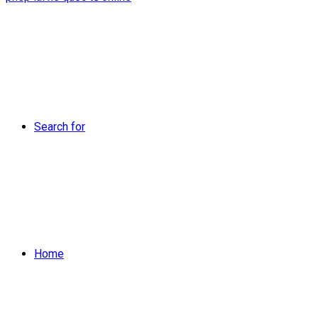
Search for
Home