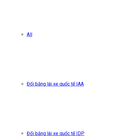
All
Đổi bằng lái xe quốc tế IAA
Đổi bằng lái xe quốc tế IDP