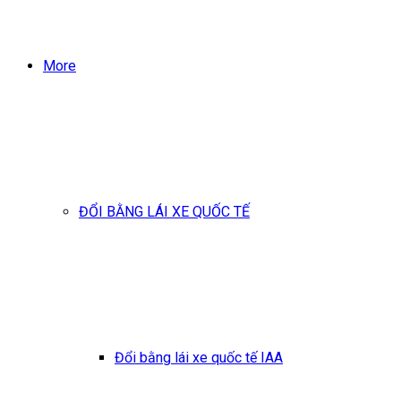
More
ĐỔI BẰNG LÁI XE QUỐC TẾ
Đổi bằng lái xe quốc tế IAA