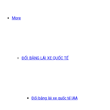
More
ĐỔI BẰNG LÁI XE QUỐC TẾ
Đổi bằng lái xe quốc tế IAA