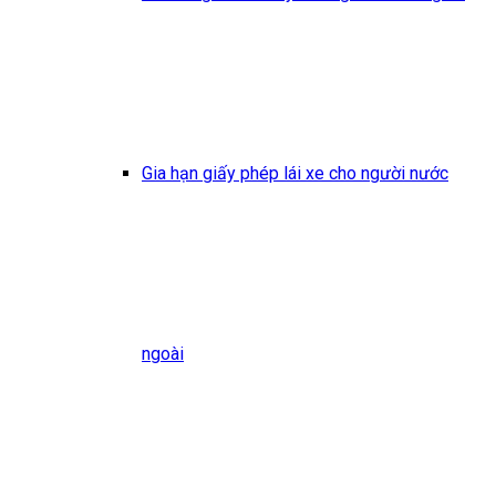
Gia hạn giấy phép lái xe cho người nước
ngoài