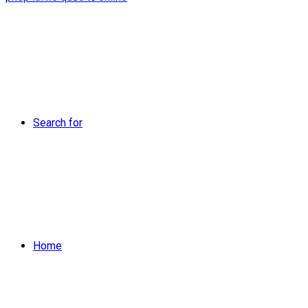
Search for
Home