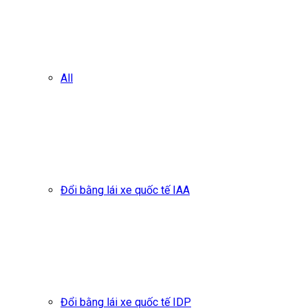
All
Đổi bằng lái xe quốc tế IAA
Đổi bằng lái xe quốc tế IDP