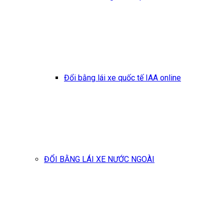
Đổi bằng lái xe quốc tế IAA online
ĐỔI BẰNG LÁI XE NƯỚC NGOÀI