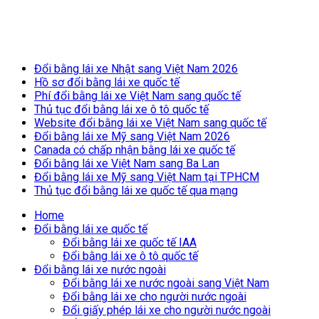
Breaking News
Đổi bằng lái xe Nhật sang Việt Nam 2026
Hồ sơ đổi bằng lái xe quốc tế
Phí đổi bằng lái xe Việt Nam sang quốc tế
Thủ tục đổi bằng lái xe ô tô quốc tế
Website đổi bằng lái xe Việt Nam sang quốc tế
Đổi bằng lái xe Mỹ sang Việt Nam 2026
Canada có chấp nhận bằng lái xe quốc tế
Đổi bằng lái xe Việt Nam sang Ba Lan
Đổi bằng lái xe Mỹ sang Việt Nam tại TPHCM
Thủ tục đổi bằng lái xe quốc tế qua mạng
Home
Đổi bằng lái xe quốc tế
Đổi bằng lái xe quốc tế IAA
Đổi bằng lái xe ô tô quốc tế
Đổi bằng lái xe nước ngoài
Đổi bằng lái xe nước ngoài sang Việt Nam
Đổi bằng lái xe cho người nước ngoài
Đổi giấy phép lái xe cho người nước ngoài