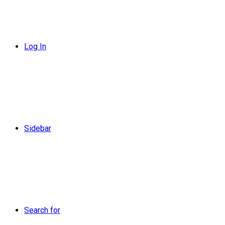
Log In
Sidebar
Search for