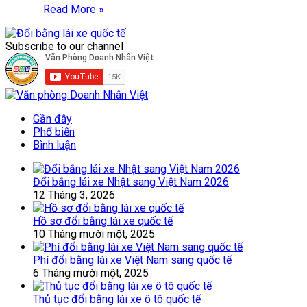
Read More »
Subscribe to our channel
Gần đây
Phổ biến
Bình luận
Đổi bằng lái xe Nhật sang Việt Nam 2026
12 Tháng 3, 2026
Hồ sơ đổi bằng lái xe quốc tế
10 Tháng mười một, 2025
Phí đổi bằng lái xe Việt Nam sang quốc tế
6 Tháng mười một, 2025
Thủ tục đổi bằng lái xe ô tô quốc tế