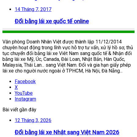
14 Tháng 7, 2017
Đổi bằng lái xe quốc tế online
Văn phòng Doanh Nhân Việt được thành lập 11/12/2014
chuyên hoạt động trong lĩnh vực hỗ trợ tư vấn, xử lý hồ sơ, thủ
tục chuyển đổi bằng lái xe Viêt Nam sang quốc tế & Nhận đổi
bằng lái xe Mỹ, Úc, Canada, Đài Loan, Nhật Bản, Hàn Quốc,
Malaysia, Thái Lan... sang Việt Nam. Đổi và gia hạn giấy phép
lái xe cho người nước ngoài ở TPHCM, Hà Nội, Đà Nẵng...
Facebook
X
YouTube
Instagram
Bài viết gần đây
12 Tháng 3, 2026
Đổi bằng lái xe Nhật sang Việt Nam 2026