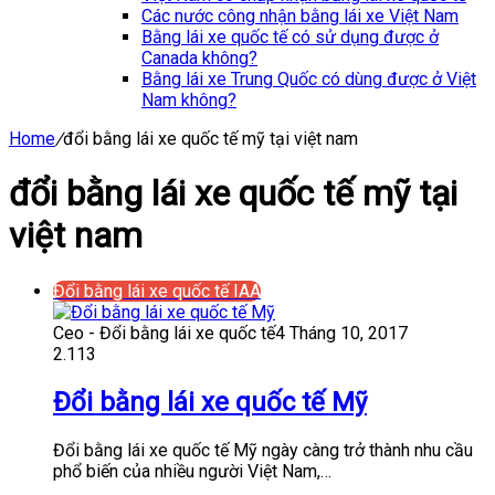
Các nước công nhận bằng lái xe Việt Nam
Bằng lái xe quốc tế có sử dụng được ở
Canada không?
Bằng lái xe Trung Quốc có dùng được ở Việt
Nam không?
Home
/
đổi bằng lái xe quốc tế mỹ tại việt nam
đổi bằng lái xe quốc tế mỹ tại
việt nam
Đổi bằng lái xe quốc tế IAA
Ceo - Đổi bằng lái xe quốc tế
4 Tháng 10, 2017
2.113
Đổi bằng lái xe quốc tế Mỹ
Đổi bằng lái xe quốc tế Mỹ ngày càng trở thành nhu cầu
phổ biến của nhiều người Việt Nam,…