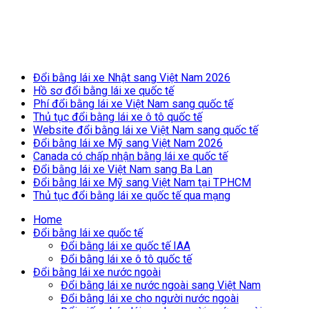
Breaking News
Đổi bằng lái xe Nhật sang Việt Nam 2026
Hồ sơ đổi bằng lái xe quốc tế
Phí đổi bằng lái xe Việt Nam sang quốc tế
Thủ tục đổi bằng lái xe ô tô quốc tế
Website đổi bằng lái xe Việt Nam sang quốc tế
Đổi bằng lái xe Mỹ sang Việt Nam 2026
Canada có chấp nhận bằng lái xe quốc tế
Đổi bằng lái xe Việt Nam sang Ba Lan
Đổi bằng lái xe Mỹ sang Việt Nam tại TPHCM
Thủ tục đổi bằng lái xe quốc tế qua mạng
Home
Đổi bằng lái xe quốc tế
Đổi bằng lái xe quốc tế IAA
Đổi bằng lái xe ô tô quốc tế
Đổi bằng lái xe nước ngoài
Đổi bằng lái xe nước ngoài sang Việt Nam
Đổi bằng lái xe cho người nước ngoài