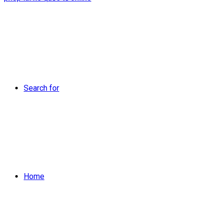
Search for
Home