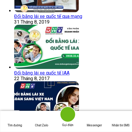
Đổi bằng lái xe quốc tế qua mạng
31 Tháng 8, 2019
Đổi bằng lái xe quốc tế IAA
22 Tháng 8, 2017
Gọi điện
Tìm đường
Chat Zalo
Messenger
Nhắn tin SMS
Đổi bằng lái xe Đài Loan sang Việt Nam