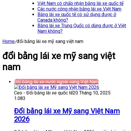
Việt Nam có chấp nhận bằng lái xe quốc tế
Các nước công nhận bằng lái xe Việt Nam
Bằng lái xe quốc tế có sử dụng được ở
Canada không?
Bằng lái xe Trung Quốc có dùng được ở Việt
Nam không?
Home
/
đổi bằng lái xe mỹ sang việt nam
đổi bằng lái xe mỹ sang việt
nam
Đổi bằng lái xe nước ngoài sang Việt Nam
Ceo - Đổi bằng lái xe quốc tế
20 Tháng 10, 2025
1.083
Đổi bằng lái xe Mỹ sang Việt Nam
2026