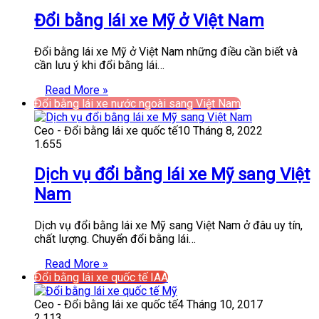
Đổi bằng lái xe Mỹ ở Việt Nam
Đổi bằng lái xe Mỹ ở Việt Nam những điều cần biết và
cần lưu ý khi đổi bằng lái…
Read More »
Đổi bằng lái xe nước ngoài sang Việt Nam
Ceo - Đổi bằng lái xe quốc tế
10 Tháng 8, 2022
1.655
Dịch vụ đổi bằng lái xe Mỹ sang Việt
Nam
Dịch vụ đổi bằng lái xe Mỹ sang Việt Nam ở đâu uy tín,
chất lượng. Chuyển đổi bằng lái…
Read More »
Đổi bằng lái xe quốc tế IAA
Ceo - Đổi bằng lái xe quốc tế
4 Tháng 10, 2017
2.113