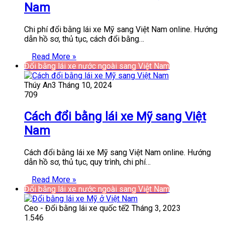
Nam
Chi phí đổi bằng lái xe Mỹ sang Việt Nam online. Hướng
dẫn hồ sơ, thủ tục, cách đổi bằng…
Read More »
Đổi bằng lái xe nước ngoài sang Việt Nam
Thúy An
3 Tháng 10, 2024
709
Cách đổi bằng lái xe Mỹ sang Việt
Nam
Cách đổi bằng lái xe Mỹ sang Việt Nam online. Hướng
dẫn hồ sơ, thủ tục, quy trình, chi phí…
Read More »
Đổi bằng lái xe nước ngoài sang Việt Nam
Ceo - Đổi bằng lái xe quốc tế
2 Tháng 3, 2023
1.546