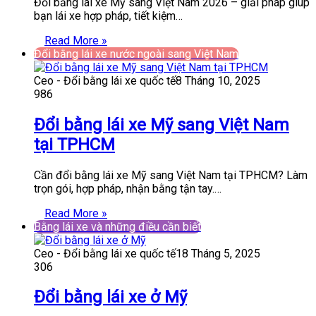
Đổi bằng lái xe Mỹ sang Việt Nam 2026 – giải pháp giúp
bạn lái xe hợp pháp, tiết kiệm…
Read More »
Đổi bằng lái xe nước ngoài sang Việt Nam
Ceo - Đổi bằng lái xe quốc tế
8 Tháng 10, 2025
986
Đổi bằng lái xe Mỹ sang Việt Nam
tại TPHCM
Cần đổi bằng lái xe Mỹ sang Việt Nam tại TPHCM? Làm
trọn gói, hợp pháp, nhận bằng tận tay.…
Read More »
Bằng lái xe và những điều cần biết
Ceo - Đổi bằng lái xe quốc tế
18 Tháng 5, 2025
306
Đổi bằng lái xe ở Mỹ