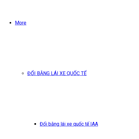
More
ĐỔI BẰNG LÁI XE QUỐC TẾ
Đổi bằng lái xe quốc tế IAA