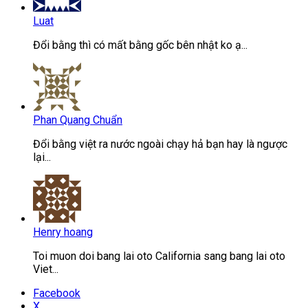
Luat
Đổi bằng thì có mất bằng gốc bên nhật ko ạ...
Phan Quang Chuẩn
Đổi bằng việt ra nước ngoài chạy hả bạn hay là ngược
lại...
Henry hoang
Toi muon doi bang lai oto California sang bang lai oto
Viet...
Facebook
X