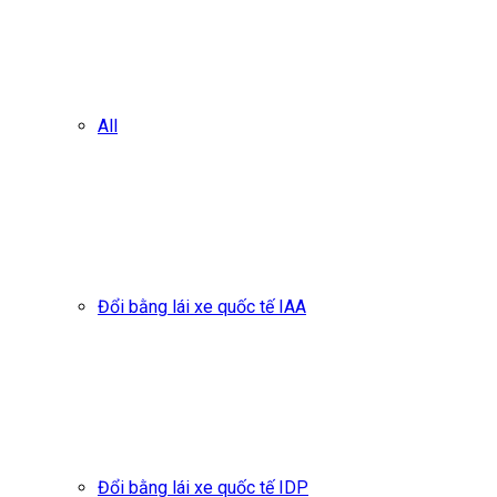
All
Đổi bằng lái xe quốc tế IAA
Đổi bằng lái xe quốc tế IDP