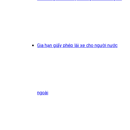
Gia hạn giấy phép lái xe cho người nước
ngoài