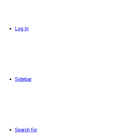
Log In
Sidebar
Search for