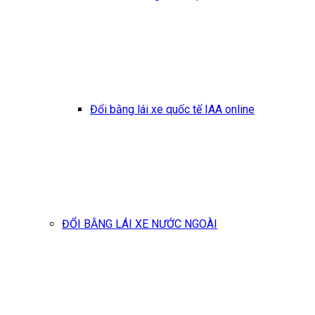
Đổi bằng lái xe quốc tế IAA online
ĐỔI BẰNG LÁI XE NƯỚC NGOÀI