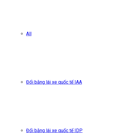
All
Đổi bằng lái xe quốc tế IAA
Đổi bằng lái xe quốc tế IDP