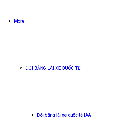
More
ĐỔI BẰNG LÁI XE QUỐC TẾ
Đổi bằng lái xe quốc tế IAA