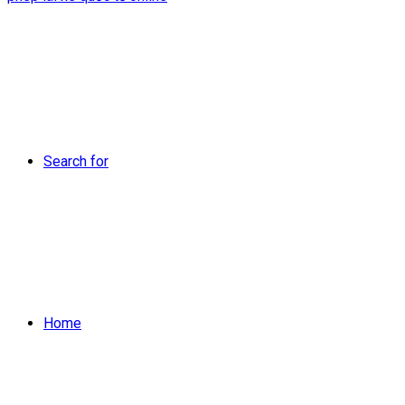
Search for
Home