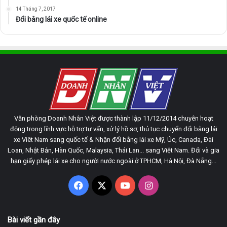
14 Tháng 7, 2017
Đổi bằng lái xe quốc tế online
Văn phòng Doanh Nhân Việt được thành lập 11/12/2014 chuyên hoạt
động trong lĩnh vực hỗ trợ tư vấn, xử lý hồ sơ, thủ tục chuyển đổi bằng lái
xe Viêt Nam sang quốc tế & Nhận đổi bằng lái xe Mỹ, Úc, Canada, Đài
Loan, Nhật Bản, Hàn Quốc, Malaysia, Thái Lan... sang Việt Nam. Đổi và gia
hạn giấy phép lái xe cho người nước ngoài ở TPHCM, Hà Nội, Đà Nẵng...
Facebook
X
YouTube
Instagram
Bài viết gần đây