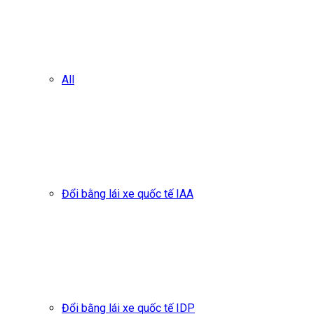
All
Đổi bằng lái xe quốc tế IAA
Đổi bằng lái xe quốc tế IDP