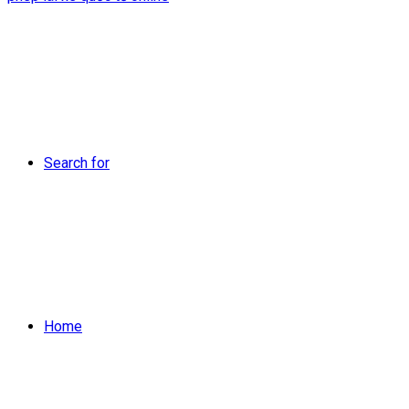
Search for
Home