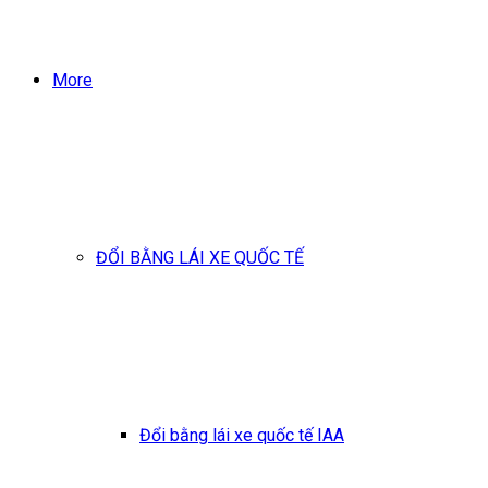
More
ĐỔI BẰNG LÁI XE QUỐC TẾ
Đổi bằng lái xe quốc tế IAA