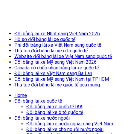
Breaking News
Đổi bằng lái xe Nhật sang Việt Nam 2026
Hồ sơ đổi bằng lái xe quốc tế
Phí đổi bằng lái xe Việt Nam sang quốc tế
Thủ tục đổi bằng lái xe ô tô quốc tế
Website đổi bằng lái xe Việt Nam sang quốc tế
Đổi bằng lái xe Mỹ sang Việt Nam 2026
Canada có chấp nhận bằng lái xe quốc tế
Đổi bằng lái xe Việt Nam sang Ba Lan
Đổi bằng lái xe Mỹ sang Việt Nam tại TPHCM
Thủ tục đổi bằng lái xe quốc tế qua mạng
Home
Đổi bằng lái xe quốc tế
Đổi bằng lái xe quốc tế IAA
Đổi bằng lái xe ô tô quốc tế
Đổi bằng lái xe nước ngoài
Đổi bằng lái xe nước ngoài sang Việt Nam
Đổi bằng lái xe cho người nước ngoài