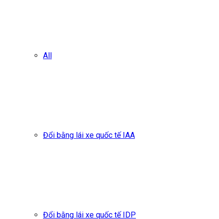
All
Đổi bằng lái xe quốc tế IAA
Đổi bằng lái xe quốc tế IDP