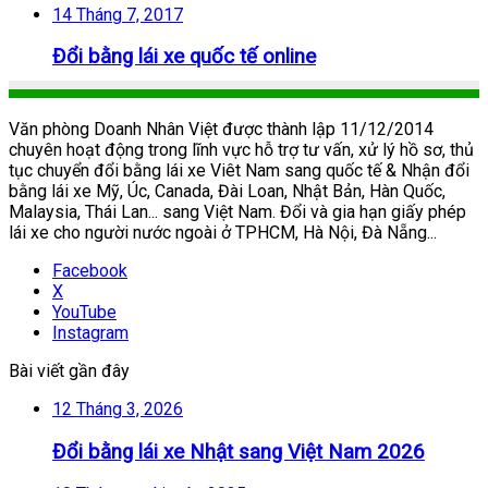
14 Tháng 7, 2017
Đổi bằng lái xe quốc tế online
Văn phòng Doanh Nhân Việt được thành lập 11/12/2014
chuyên hoạt động trong lĩnh vực hỗ trợ tư vấn, xử lý hồ sơ, thủ
tục chuyển đổi bằng lái xe Viêt Nam sang quốc tế & Nhận đổi
bằng lái xe Mỹ, Úc, Canada, Đài Loan, Nhật Bản, Hàn Quốc,
Malaysia, Thái Lan... sang Việt Nam. Đổi và gia hạn giấy phép
lái xe cho người nước ngoài ở TPHCM, Hà Nội, Đà Nẵng...
Facebook
X
YouTube
Instagram
Bài viết gần đây
12 Tháng 3, 2026
Đổi bằng lái xe Nhật sang Việt Nam 2026