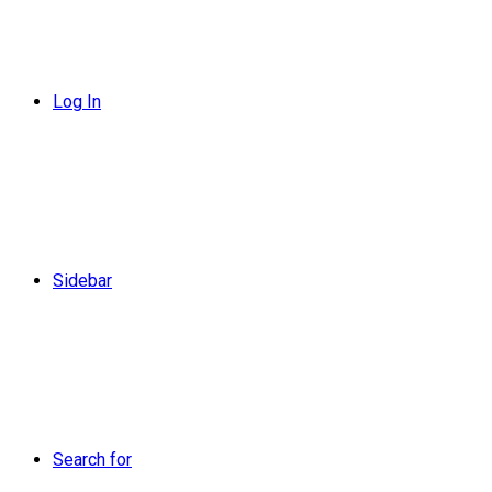
Log In
Sidebar
Search for