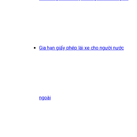
Gia hạn giấy phép lái xe cho người nước
ngoài