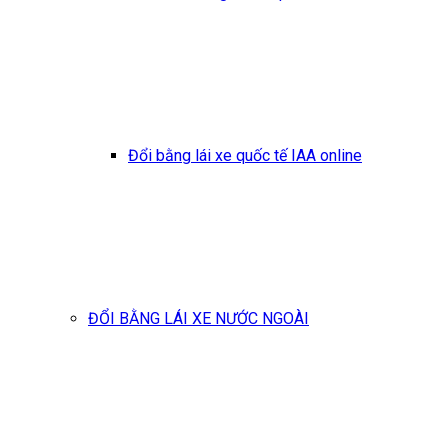
Đổi bằng lái xe quốc tế IAA online
ĐỔI BẰNG LÁI XE NƯỚC NGOÀI