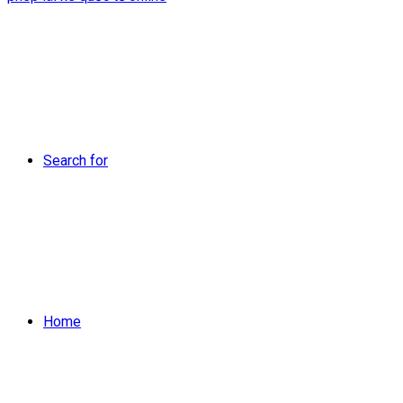
Search for
Home