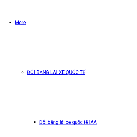
More
ĐỔI BẰNG LÁI XE QUỐC TẾ
Đổi bằng lái xe quốc tế IAA