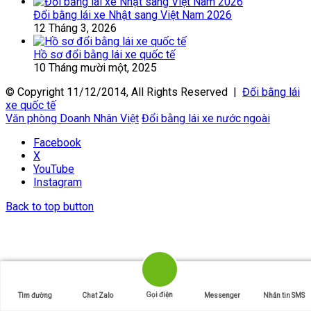
Đổi bằng lái xe Nhật sang Việt Nam 2026
12 Tháng 3, 2026
Hồ sơ đổi bằng lái xe quốc tế
10 Tháng mười một, 2025
© Copyright 11/12/2014, All Rights Reserved |
Đổi bằng lái
xe quốc tế
Văn phòng Doanh Nhân Việt
Đổi bằng lái xe nước ngoài
Facebook
X
YouTube
Instagram
Back to top button
Gọi điện
Tìm đường
Chat Zalo
Messenger
Nhắn tin SMS