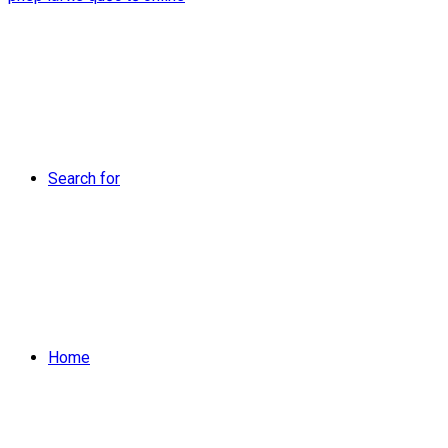
Search for
Home