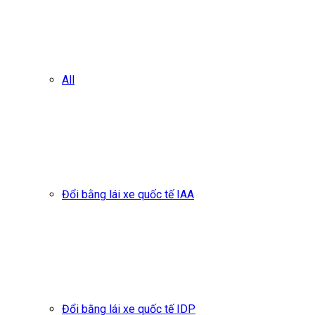
All
Đổi bằng lái xe quốc tế IAA
Đổi bằng lái xe quốc tế IDP