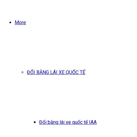
More
ĐỔI BẰNG LÁI XE QUỐC TẾ
Đổi bằng lái xe quốc tế IAA