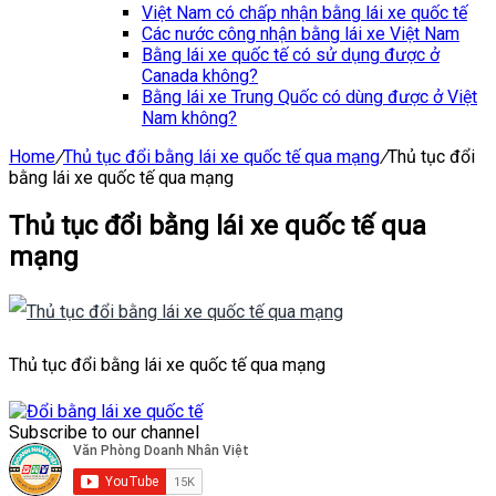
Việt Nam có chấp nhận bằng lái xe quốc tế
Các nước công nhận bằng lái xe Việt Nam
Bằng lái xe quốc tế có sử dụng được ở
Canada không?
Bằng lái xe Trung Quốc có dùng được ở Việt
Nam không?
Home
/
Thủ tục đổi bằng lái xe quốc tế qua mạng
/
Thủ tục đổi
bằng lái xe quốc tế qua mạng
Thủ tục đổi bằng lái xe quốc tế qua
mạng
Thủ tục đổi bằng lái xe quốc tế qua mạng
Subscribe to our channel