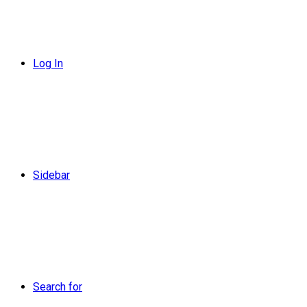
Log In
Sidebar
Search for