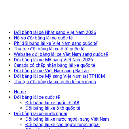
Breaking News
Đổi bằng lái xe Nhật sang Việt Nam 2026
Hồ sơ đổi bằng lái xe quốc tế
Phí đổi bằng lái xe Việt Nam sang quốc tế
Thủ tục đổi bằng lái xe ô tô quốc tế
Website đổi bằng lái xe Việt Nam sang quốc tế
Đổi bằng lái xe Mỹ sang Việt Nam 2026
Canada có chấp nhận bằng lái xe quốc tế
Đổi bằng lái xe Việt Nam sang Ba Lan
Đổi bằng lái xe Mỹ sang Việt Nam tại TPHCM
Thủ tục đổi bằng lái xe quốc tế qua mạng
Home
Đổi bằng lái xe quốc tế
Đổi bằng lái xe quốc tế IAA
Đổi bằng lái xe ô tô quốc tế
Đổi bằng lái xe nước ngoài
Đổi bằng lái xe nước ngoài sang Việt Nam
Đổi bằng lái xe cho người nước ngoài