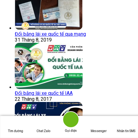
Đổi bằng lái xe quốc tế qua mạng
31 Tháng 8, 2019
Đổi bằng lái xe quốc tế IAA
22 Tháng 8, 2017
Gọi điện
Tìm đường
Chat Zalo
Messenger
Nhắn tin SMS