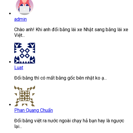
admin
Chào anh! Khi anh đổi bằng lái xe Nhật sang bằng lái xe
Việt...
Luat
Đổi bằng thì có mất bằng gốc bên nhật ko ạ...
Phan Quang Chuẩn
Đổi bằng việt ra nước ngoài chạy hả bạn hay là ngược
lại...