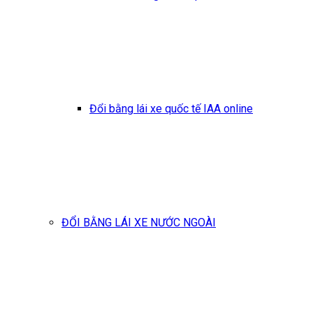
Đổi bằng lái xe quốc tế IAA online
ĐỔI BẰNG LÁI XE NƯỚC NGOÀI