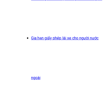
Gia hạn giấy phép lái xe cho người nước
ngoài