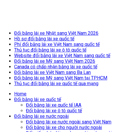
Breaking News
Đổi bằng lái xe Nhật sang Việt Nam 2026
Hồ sơ đổi bằng lái xe quốc tế
Phí đổi bằng lái xe Việt Nam sang quốc tế
Thủ tục đổi bằng lái xe ô tô quốc tế
Website đổi bằng lái xe Việt Nam sang quốc tế
Đổi bằng lái xe Mỹ sang Việt Nam 2026
Canada có chấp nhận bằng lái xe quốc tế
Đổi bằng lái xe Việt Nam sang Ba Lan
Đổi bằng lái xe Mỹ sang Việt Nam tại TPHCM
Thủ tục đổi bằng lái xe quốc tế qua mạng
Home
Đổi bằng lái xe quốc tế
Đổi bằng lái xe quốc tế IAA
Đổi bằng lái xe ô tô quốc tế
Đổi bằng lái xe nước ngoài
Đổi bằng lái xe nước ngoài sang Việt Nam
Đổi bằng lái xe cho người nước ngoài