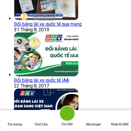
Đổi bằng lái xe quốc tế qua mạng
31 Tháng 8, 2019
Đổi bằng lái xe quốc tế IAA
22 Tháng 8, 2017
Gọi điện
Tìm đường
Chat Zalo
Messenger
Nhắn tin SMS