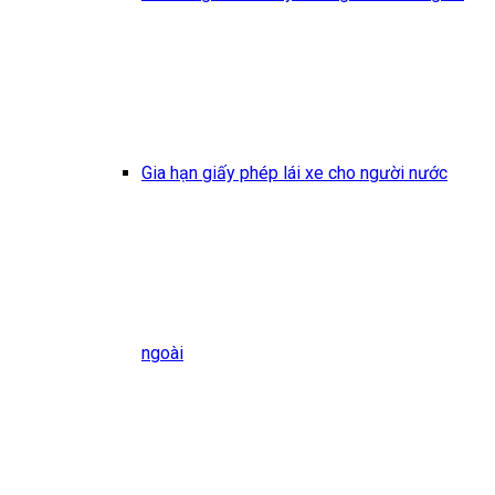
Gia hạn giấy phép lái xe cho người nước
ngoài