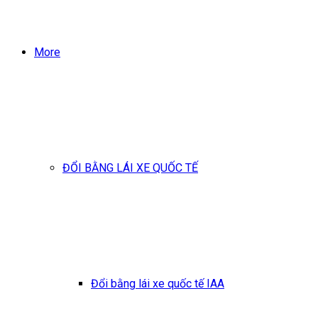
More
ĐỔI BẰNG LÁI XE QUỐC TẾ
Đổi bằng lái xe quốc tế IAA