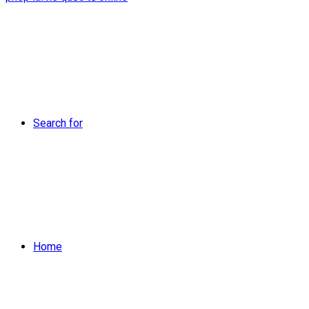
Search for
Home