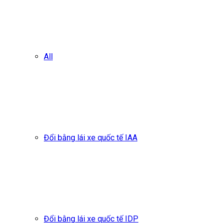
All
Đổi bằng lái xe quốc tế IAA
Đổi bằng lái xe quốc tế IDP