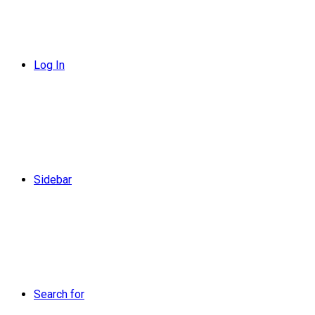
Log In
Sidebar
Search for