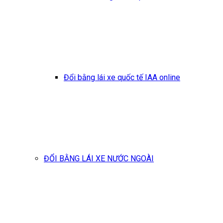
Đổi bằng lái xe quốc tế IAA online
ĐỔI BẰNG LÁI XE NƯỚC NGOÀI