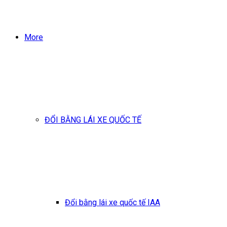
More
ĐỔI BẰNG LÁI XE QUỐC TẾ
Đổi bằng lái xe quốc tế IAA