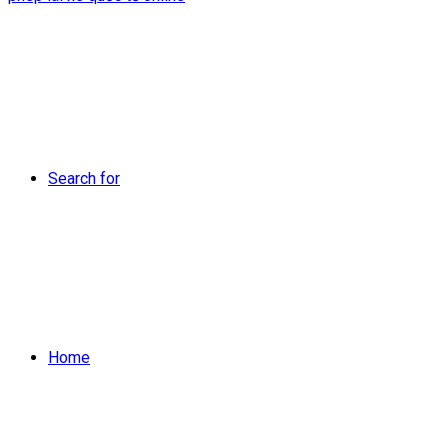
Search for
Home