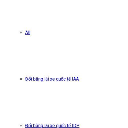
All
Đổi bằng lái xe quốc tế IAA
Đổi bằng lái xe quốc tế IDP