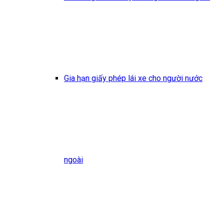
Gia hạn giấy phép lái xe cho người nước
ngoài