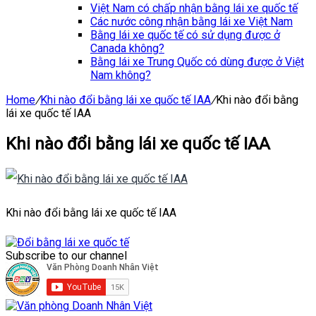
Việt Nam có chấp nhận bằng lái xe quốc tế
Các nước công nhận bằng lái xe Việt Nam
Bằng lái xe quốc tế có sử dụng được ở
Canada không?
Bằng lái xe Trung Quốc có dùng được ở Việt
Nam không?
Home
/
Khi nào đổi bằng lái xe quốc tế IAA
/
Khi nào đổi bằng
lái xe quốc tế IAA
Khi nào đổi bằng lái xe quốc tế IAA
Khi nào đổi bằng lái xe quốc tế IAA
Subscribe to our channel