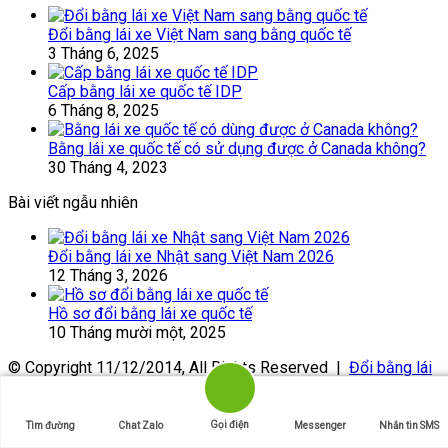
Đổi bằng lái xe Việt Nam sang bằng quốc tế
3 Tháng 6, 2025
Cấp bằng lái xe quốc tế IDP
6 Tháng 8, 2025
Bằng lái xe quốc tế có sử dụng được ở Canada không?
30 Tháng 4, 2023
Bài viết ngẫu nhiên
Đổi bằng lái xe Nhật sang Việt Nam 2026
12 Tháng 3, 2026
Hồ sơ đổi bằng lái xe quốc tế
10 Tháng mười một, 2025
© Copyright 11/12/2014, All Rights Reserved |
Đổi bằng lái
xe quốc tế
Văn phòng Doanh Nhân Việt
Đổi bằng lái xe nước ngoài
Gọi điện
Tìm đường
Chat Zalo
Messenger
Nhắn tin SMS
Facebook