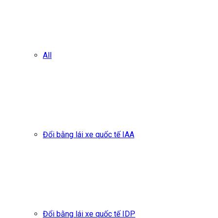
All
Đổi bằng lái xe quốc tế IAA
Đổi bằng lái xe quốc tế IDP