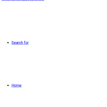
Search for
Home