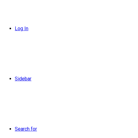
Log In
Sidebar
Search for