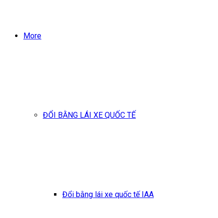
More
ĐỔI BẰNG LÁI XE QUỐC TẾ
Đổi bằng lái xe quốc tế IAA