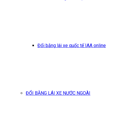
Đổi bằng lái xe quốc tế IAA online
ĐỔI BẰNG LÁI XE NƯỚC NGOÀI