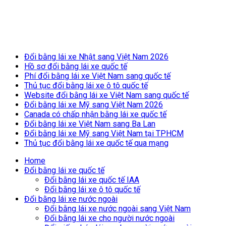
Breaking News
Đổi bằng lái xe Nhật sang Việt Nam 2026
Hồ sơ đổi bằng lái xe quốc tế
Phí đổi bằng lái xe Việt Nam sang quốc tế
Thủ tục đổi bằng lái xe ô tô quốc tế
Website đổi bằng lái xe Việt Nam sang quốc tế
Đổi bằng lái xe Mỹ sang Việt Nam 2026
Canada có chấp nhận bằng lái xe quốc tế
Đổi bằng lái xe Việt Nam sang Ba Lan
Đổi bằng lái xe Mỹ sang Việt Nam tại TPHCM
Thủ tục đổi bằng lái xe quốc tế qua mạng
Home
Đổi bằng lái xe quốc tế
Đổi bằng lái xe quốc tế IAA
Đổi bằng lái xe ô tô quốc tế
Đổi bằng lái xe nước ngoài
Đổi bằng lái xe nước ngoài sang Việt Nam
Đổi bằng lái xe cho người nước ngoài