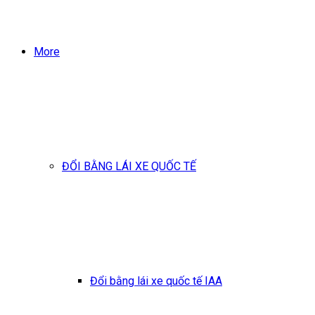
More
ĐỔI BẰNG LÁI XE QUỐC TẾ
Đổi bằng lái xe quốc tế IAA