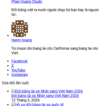
Phan Quang Chuẩn
Đổi bằng việt ra nước ngoài chạy hả bạn hay là ngược
lại...
Henry hoang
Toi muon doi bang lai oto California sang bang lai oto
Viet...
Facebook
X
YouTube
Instagram
Sửa đổi lần cuối
Đổi bằng lái xe Nhật sang Việt Nam 2026
12 Tháng 3, 2026