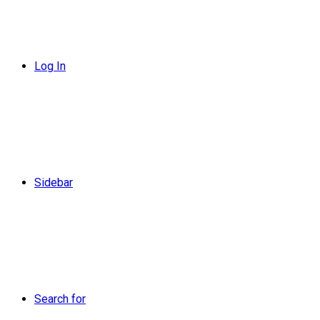
Log In
Sidebar
Search for