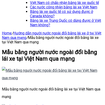
Việt Nam có chấp nhận bằng lái xe quốc tế
Các nước công nhận bằng lái xe Việt Nam
Bằng lái xe quốc tế có sử dụng được ở
Canada không?
Bằng lái xe Trung Quốc có dùng được ở Việt
Nam không?
Home
/
Hướng dẫn người nước ngoài đổi bằng lái xe ở tại Việt
Nam qua mạng
/
Mẫu bằng người nước ngoài đổi bằng lái xe
tại Việt Nam qua mạng
Mẫu bằng người nước ngoài đổi bằng
lái xe tại Việt Nam qua mạng
Mẫu bằng người nước ngoài đổi bằng lái xe tại Việt Nam qua
mạng