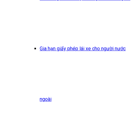
Gia hạn giấy phép lái xe cho người nước
ngoài