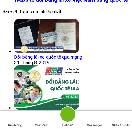
Website đổi bằng lái xe Việt Nam sang quốc tế
Bài viết được xem nhiều nhất
Đổi bằng lái xe quốc tế qua mạng
31 Tháng 8, 2019
Đổi bằng lái xe quốc tế IAA
22 Tháng 8, 2017
Gọi điện
Tìm đường
Chat Zalo
Messenger
Nhắn tin SMS