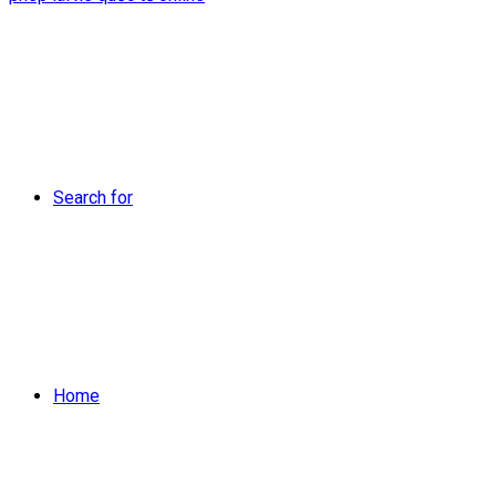
Search for
Home