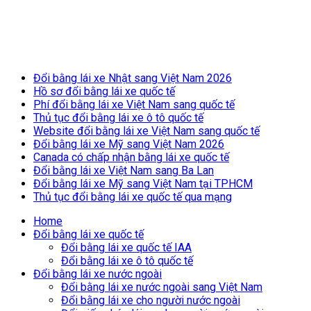
Breaking News
Đổi bằng lái xe Nhật sang Việt Nam 2026
Hồ sơ đổi bằng lái xe quốc tế
Phí đổi bằng lái xe Việt Nam sang quốc tế
Thủ tục đổi bằng lái xe ô tô quốc tế
Website đổi bằng lái xe Việt Nam sang quốc tế
Đổi bằng lái xe Mỹ sang Việt Nam 2026
Canada có chấp nhận bằng lái xe quốc tế
Đổi bằng lái xe Việt Nam sang Ba Lan
Đổi bằng lái xe Mỹ sang Việt Nam tại TPHCM
Thủ tục đổi bằng lái xe quốc tế qua mạng
Home
Đổi bằng lái xe quốc tế
Đổi bằng lái xe quốc tế IAA
Đổi bằng lái xe ô tô quốc tế
Đổi bằng lái xe nước ngoài
Đổi bằng lái xe nước ngoài sang Việt Nam
Đổi bằng lái xe cho người nước ngoài