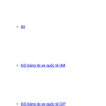
All
Đổi bằng lái xe quốc tế IAA
Đổi bằng lái xe quốc tế IDP