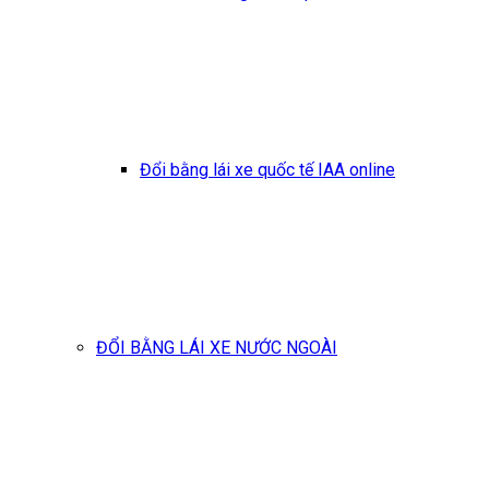
Đổi bằng lái xe quốc tế IAA online
ĐỔI BẰNG LÁI XE NƯỚC NGOÀI