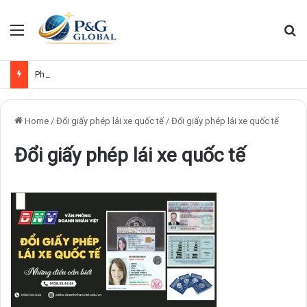
Menu
Se
Phí đổi bằng lái xe Việt Nam sang quốc tế
Home
/
Đổi giấy phép lái xe quốc tế
/
Đổi giấy phép lái xe quốc tế
Đổi giấy phép lái xe quốc tế