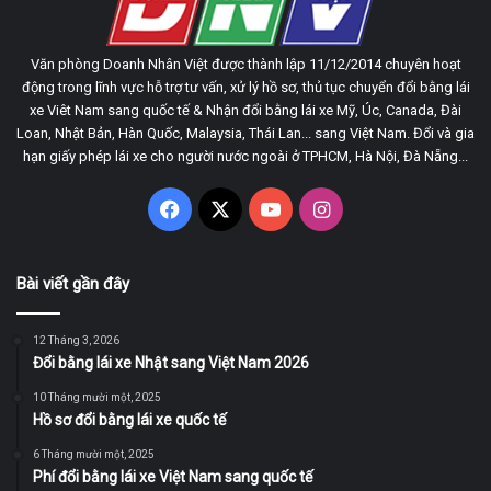
Văn phòng Doanh Nhân Việt được thành lập 11/12/2014 chuyên hoạt
động trong lĩnh vực hỗ trợ tư vấn, xử lý hồ sơ, thủ tục chuyển đổi bằng lái
xe Viêt Nam sang quốc tế & Nhận đổi bằng lái xe Mỹ, Úc, Canada, Đài
Loan, Nhật Bản, Hàn Quốc, Malaysia, Thái Lan... sang Việt Nam. Đổi và gia
hạn giấy phép lái xe cho người nước ngoài ở TPHCM, Hà Nội, Đà Nẵng...
Facebook
X
YouTube
Instagram
Bài viết gần đây
12 Tháng 3, 2026
Đổi bằng lái xe Nhật sang Việt Nam 2026
10 Tháng mười một, 2025
Hồ sơ đổi bằng lái xe quốc tế
6 Tháng mười một, 2025
Phí đổi bằng lái xe Việt Nam sang quốc tế