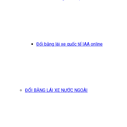
Đổi bằng lái xe quốc tế IAA online
ĐỔI BẰNG LÁI XE NƯỚC NGOÀI