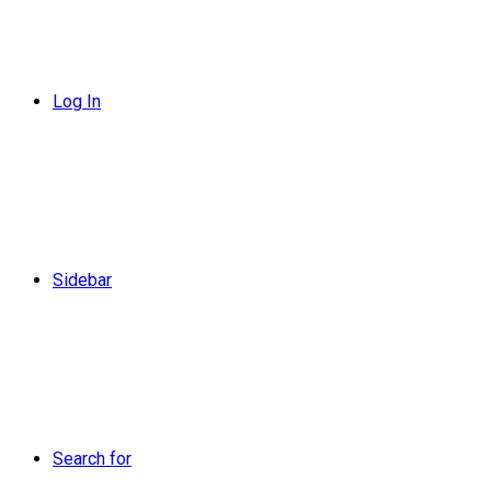
Log In
Sidebar
Search for