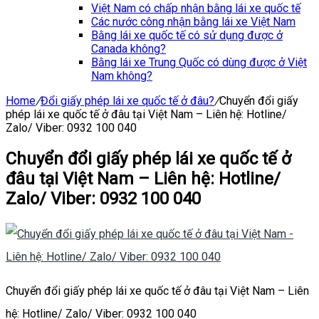
Việt Nam có chấp nhận bằng lái xe quốc tế
Các nước công nhận bằng lái xe Việt Nam
Bằng lái xe quốc tế có sử dụng được ở
Canada không?
Bằng lái xe Trung Quốc có dùng được ở Việt
Nam không?
Home
/
Đổi giấy phép lái xe quốc tế ở đâu?
/
Chuyển đổi giấy
phép lái xe quốc tế ở đâu tại Việt Nam – Liên hệ: Hotline/
Zalo/ Viber: 0932 100 040
Chuyển đổi giấy phép lái xe quốc tế ở
đâu tại Việt Nam – Liên hệ: Hotline/
Zalo/ Viber: 0932 100 040
Chuyển đổi giấy phép lái xe quốc tế ở đâu tại Việt Nam – Liên
hệ: Hotline/ Zalo/ Viber: 0932 100 040