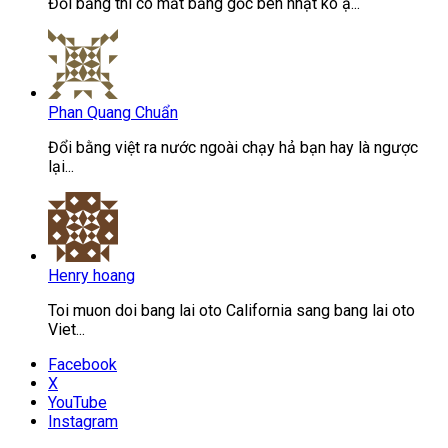
Đổi bằng thì có mất bằng gốc bên nhật ko ạ...
Phan Quang Chuẩn
Đổi bằng việt ra nước ngoài chạy hả bạn hay là ngược
lại...
Henry hoang
Toi muon doi bang lai oto California sang bang lai oto
Viet...
Facebook
X
YouTube
Instagram