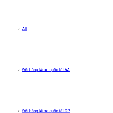
All
Đổi bằng lái xe quốc tế IAA
Đổi bằng lái xe quốc tế IDP