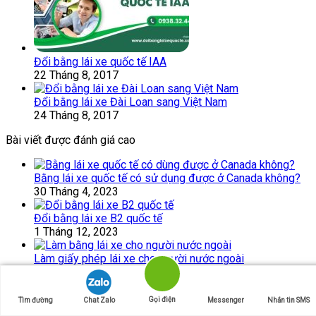
Đổi bằng lái xe quốc tế IAA
22 Tháng 8, 2017
Đổi bằng lái xe Đài Loan sang Việt Nam
24 Tháng 8, 2017
Bài viết được đánh giá cao
Bằng lái xe quốc tế có sử dụng được ở Canada không?
30 Tháng 4, 2023
Đổi bằng lái xe B2 quốc tế
1 Tháng 12, 2023
Làm giấy phép lái xe cho người nước ngoài
28 Tháng 9, 2024
Bài viết ngẫu nhiên
Gọi điện
Tìm đường
Chat Zalo
Messenger
Nhắn tin SMS