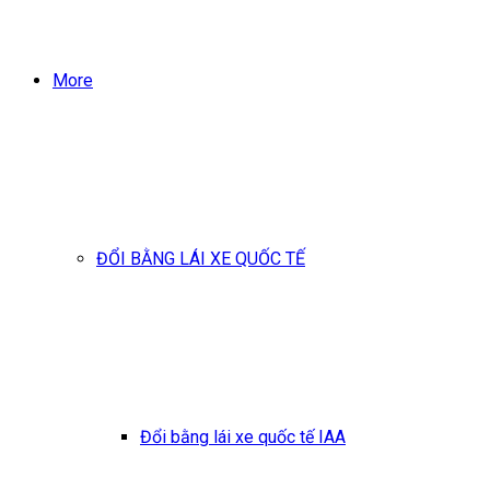
More
ĐỔI BẰNG LÁI XE QUỐC TẾ
Đổi bằng lái xe quốc tế IAA