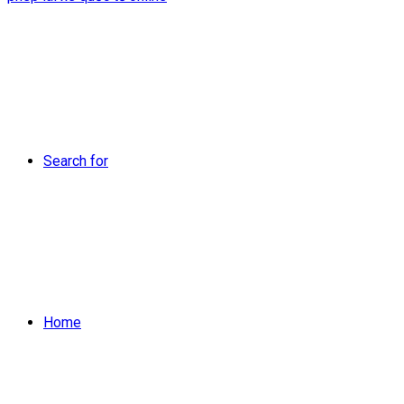
Search for
Home