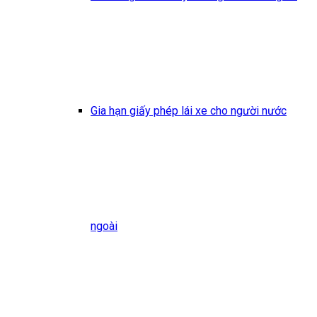
Gia hạn giấy phép lái xe cho người nước
ngoài