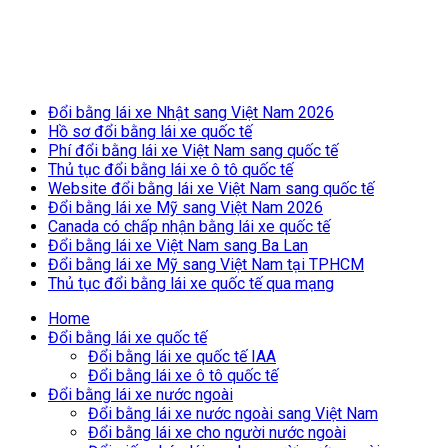
Breaking News
Đổi bằng lái xe Nhật sang Việt Nam 2026
Hồ sơ đổi bằng lái xe quốc tế
Phí đổi bằng lái xe Việt Nam sang quốc tế
Thủ tục đổi bằng lái xe ô tô quốc tế
Website đổi bằng lái xe Việt Nam sang quốc tế
Đổi bằng lái xe Mỹ sang Việt Nam 2026
Canada có chấp nhận bằng lái xe quốc tế
Đổi bằng lái xe Việt Nam sang Ba Lan
Đổi bằng lái xe Mỹ sang Việt Nam tại TPHCM
Thủ tục đổi bằng lái xe quốc tế qua mạng
Home
Đổi bằng lái xe quốc tế
Đổi bằng lái xe quốc tế IAA
Đổi bằng lái xe ô tô quốc tế
Đổi bằng lái xe nước ngoài
Đổi bằng lái xe nước ngoài sang Việt Nam
Đổi bằng lái xe cho người nước ngoài