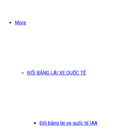
More
ĐỔI BẰNG LÁI XE QUỐC TẾ
Đổi bằng lái xe quốc tế IAA