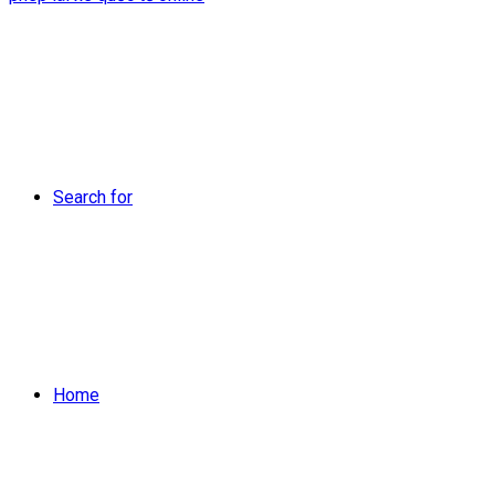
Search for
Home