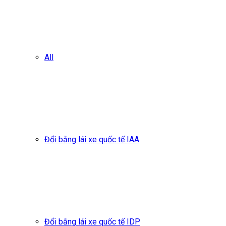
All
Đổi bằng lái xe quốc tế IAA
Đổi bằng lái xe quốc tế IDP