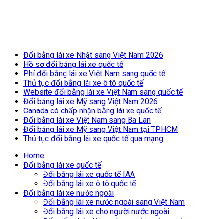
Breaking News
Đổi bằng lái xe Nhật sang Việt Nam 2026
Hồ sơ đổi bằng lái xe quốc tế
Phí đổi bằng lái xe Việt Nam sang quốc tế
Thủ tục đổi bằng lái xe ô tô quốc tế
Website đổi bằng lái xe Việt Nam sang quốc tế
Đổi bằng lái xe Mỹ sang Việt Nam 2026
Canada có chấp nhận bằng lái xe quốc tế
Đổi bằng lái xe Việt Nam sang Ba Lan
Đổi bằng lái xe Mỹ sang Việt Nam tại TPHCM
Thủ tục đổi bằng lái xe quốc tế qua mạng
Home
Đổi bằng lái xe quốc tế
Đổi bằng lái xe quốc tế IAA
Đổi bằng lái xe ô tô quốc tế
Đổi bằng lái xe nước ngoài
Đổi bằng lái xe nước ngoài sang Việt Nam
Đổi bằng lái xe cho người nước ngoài