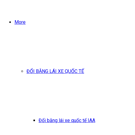
More
ĐỔI BẰNG LÁI XE QUỐC TẾ
Đổi bằng lái xe quốc tế IAA