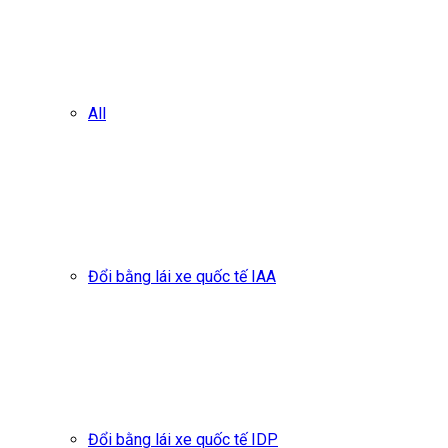
All
Đổi bằng lái xe quốc tế IAA
Đổi bằng lái xe quốc tế IDP