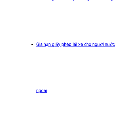
Gia hạn giấy phép lái xe cho người nước
ngoài