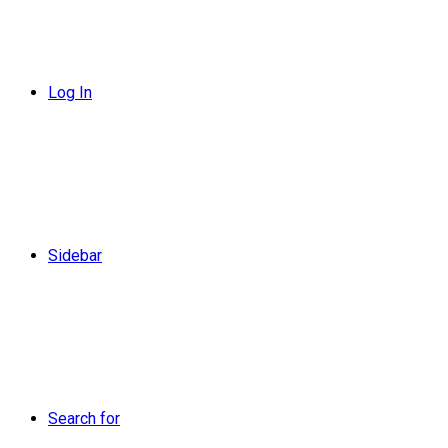
Log In
Sidebar
Search for