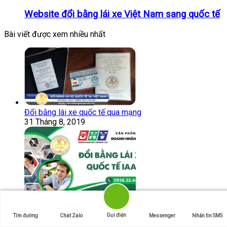
Website đổi bằng lái xe Việt Nam sang quốc tế
Bài viết được xem nhiều nhất
Đổi bằng lái xe quốc tế qua mạng
31 Tháng 8, 2019
Đổi bằng lái xe quốc tế IAA
Gọi điện
Tìm đường
Chat Zalo
Messenger
Nhắn tin SMS
22 Tháng 8, 2017