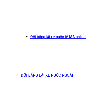
Đổi bằng lái xe quốc tế IAA online
ĐỔI BẰNG LÁI XE NƯỚC NGOÀI