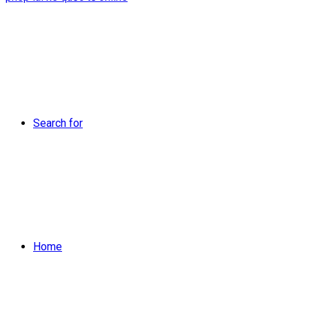
Search for
Home