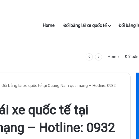
Home
Đổi bằng lái xe quốc tế
Đổi bằng l
Home
Đổi bằng
 đổi bằng lái xe quốc tế tại Quảng Nam qua mạng – Hotline: 0932
i xe quốc tế tại
ng – Hotline: 0932