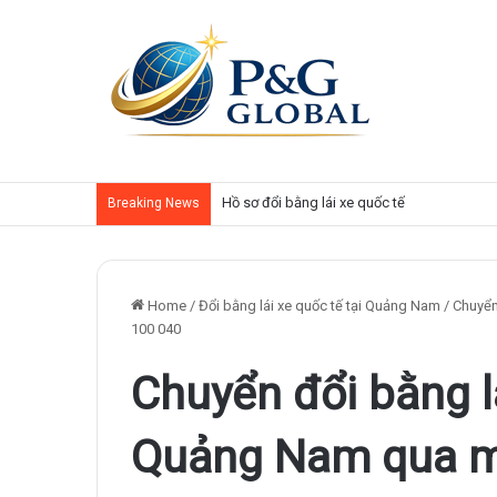
Phí đổi bằng lái xe Việt Nam sang quốc tế
Breaking News
Home
/
Đổi bằng lái xe quốc tế tại Quảng Nam
/
Chuyển
100 040
Chuyển đổi bằng lá
Quảng Nam qua mạ