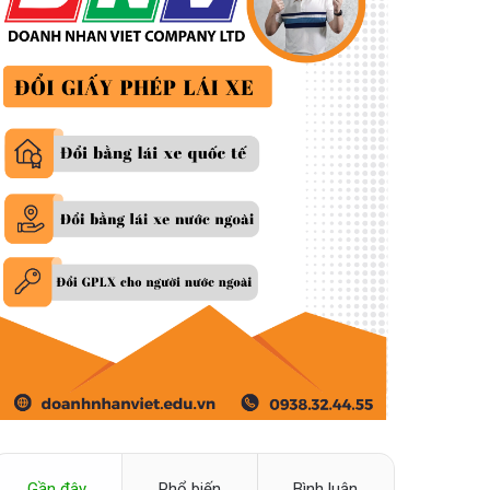
Gần đây
Phổ biến
Bình luận