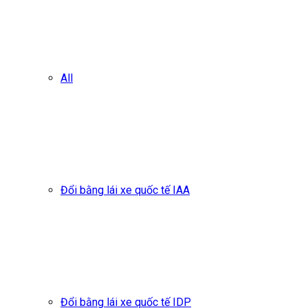
All
Đổi bằng lái xe quốc tế IAA
Đổi bằng lái xe quốc tế IDP