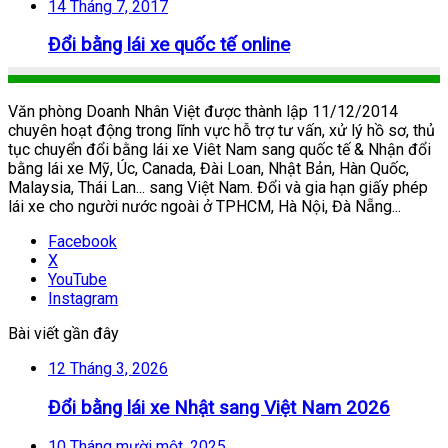
14 Tháng 7, 2017
Đổi bằng lái xe quốc tế online
Văn phòng Doanh Nhân Việt được thành lập 11/12/2014
chuyên hoạt động trong lĩnh vực hỗ trợ tư vấn, xử lý hồ sơ, thủ
tục chuyển đổi bằng lái xe Viêt Nam sang quốc tế & Nhận đổi
bằng lái xe Mỹ, Úc, Canada, Đài Loan, Nhật Bản, Hàn Quốc,
Malaysia, Thái Lan... sang Việt Nam. Đổi và gia hạn giấy phép
lái xe cho người nước ngoài ở TPHCM, Hà Nội, Đà Nẵng...
Facebook
X
YouTube
Instagram
Bài viết gần đây
12 Tháng 3, 2026
Đổi bằng lái xe Nhật sang Việt Nam 2026
10 Tháng mười một, 2025