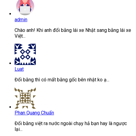
admin
Chào anh! Khi anh đổi bằng lái xe Nhật sang bằng lái xe
Việt...
Luat
Đổi bằng thì có mất bằng gốc bên nhật ko ạ...
Phan Quang Chuẩn
Đổi bằng việt ra nước ngoài chạy hả bạn hay là ngược
lại...