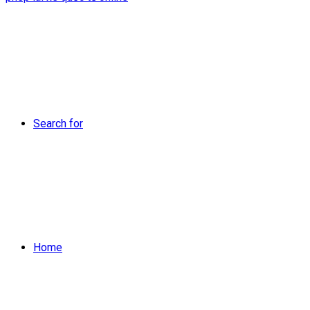
Search for
Home