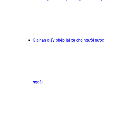
Gia hạn giấy phép lái xe cho người nước
ngoài