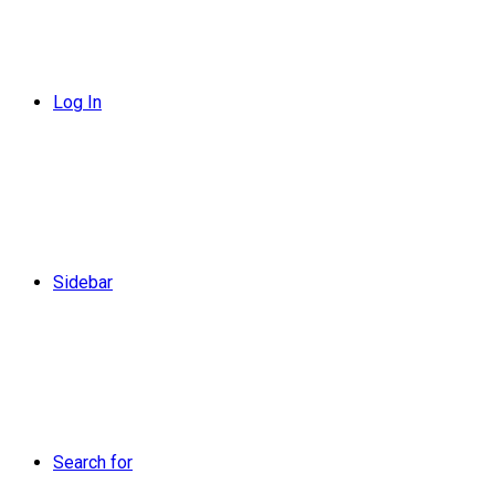
Log In
Sidebar
Search for