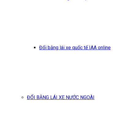
Đổi bằng lái xe quốc tế IAA online
ĐỔI BẰNG LÁI XE NƯỚC NGOÀI