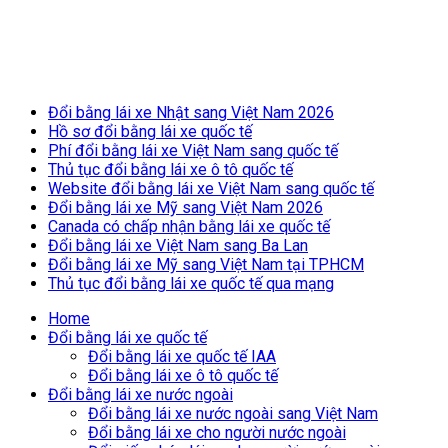
Breaking News
Đổi bằng lái xe Nhật sang Việt Nam 2026
Hồ sơ đổi bằng lái xe quốc tế
Phí đổi bằng lái xe Việt Nam sang quốc tế
Thủ tục đổi bằng lái xe ô tô quốc tế
Website đổi bằng lái xe Việt Nam sang quốc tế
Đổi bằng lái xe Mỹ sang Việt Nam 2026
Canada có chấp nhận bằng lái xe quốc tế
Đổi bằng lái xe Việt Nam sang Ba Lan
Đổi bằng lái xe Mỹ sang Việt Nam tại TPHCM
Thủ tục đổi bằng lái xe quốc tế qua mạng
Home
Đổi bằng lái xe quốc tế
Đổi bằng lái xe quốc tế IAA
Đổi bằng lái xe ô tô quốc tế
Đổi bằng lái xe nước ngoài
Đổi bằng lái xe nước ngoài sang Việt Nam
Đổi bằng lái xe cho người nước ngoài