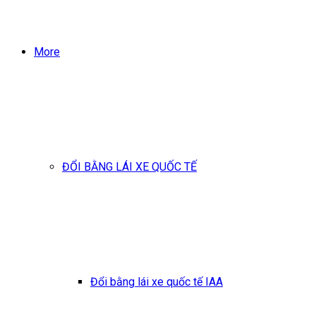
More
ĐỔI BẰNG LÁI XE QUỐC TẾ
Đổi bằng lái xe quốc tế IAA