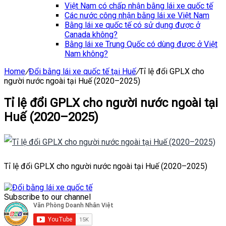
Việt Nam có chấp nhận bằng lái xe quốc tế
Các nước công nhận bằng lái xe Việt Nam
Bằng lái xe quốc tế có sử dụng được ở
Canada không?
Bằng lái xe Trung Quốc có dùng được ở Việt
Nam không?
Home
/
Đổi bằng lái xe quốc tế tại Huế
/
Tỉ lệ đổi GPLX cho
người nước ngoài tại Huế (2020–2025)
Tỉ lệ đổi GPLX cho người nước ngoài tại
Huế (2020–2025)
Tỉ lệ đổi GPLX cho người nước ngoài tại Huế (2020–2025)
Subscribe to our channel