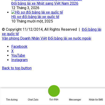
Đổi bằng lái xe Nhật sang Việt Nam 2026
12 Tháng 3, 2026
Hồ sơ đổi bằng lái xe quốc tế
10 Tháng mười một, 2025
© Copyright 11/12/2014, All Rights Reserved |
Đổi bằng lái
xe quốc tế
Văn phòng Doanh Nhân Việt
Đổi bằng lái xe nước ngoài
Facebook
X
YouTube
Instagram
Back to top button
Gọi điện
Tìm đường
Chat Zalo
Messenger
Nhắn tin SMS