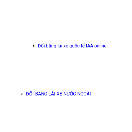
Đổi bằng lái xe quốc tế IAA online
ĐỔI BẰNG LÁI XE NƯỚC NGOÀI