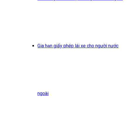
Gia hạn giấy phép lái xe cho người nước
ngoài