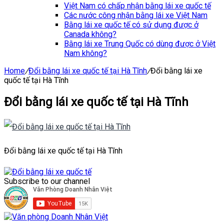
Việt Nam có chấp nhận bằng lái xe quốc tế
Các nước công nhận bằng lái xe Việt Nam
Bằng lái xe quốc tế có sử dụng được ở
Canada không?
Bằng lái xe Trung Quốc có dùng được ở Việt
Nam không?
Home
/
Đổi bằng lái xe quốc tế tại Hà Tĩnh
/
Đổi bằng lái xe
quốc tế tại Hà Tĩnh
Đổi bằng lái xe quốc tế tại Hà Tĩnh
Đổi bằng lái xe quốc tế tại Hà Tĩnh
Subscribe to our channel