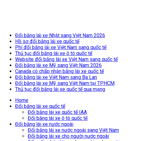
Breaking News
Đổi bằng lái xe Nhật sang Việt Nam 2026
Hồ sơ đổi bằng lái xe quốc tế
Phí đổi bằng lái xe Việt Nam sang quốc tế
Thủ tục đổi bằng lái xe ô tô quốc tế
Website đổi bằng lái xe Việt Nam sang quốc tế
Đổi bằng lái xe Mỹ sang Việt Nam 2026
Canada có chấp nhận bằng lái xe quốc tế
Đổi bằng lái xe Việt Nam sang Ba Lan
Đổi bằng lái xe Mỹ sang Việt Nam tại TPHCM
Thủ tục đổi bằng lái xe quốc tế qua mạng
Home
Đổi bằng lái xe quốc tế
Đổi bằng lái xe quốc tế IAA
Đổi bằng lái xe ô tô quốc tế
Đổi bằng lái xe nước ngoài
Đổi bằng lái xe nước ngoài sang Việt Nam
Đổi bằng lái xe cho người nước ngoài