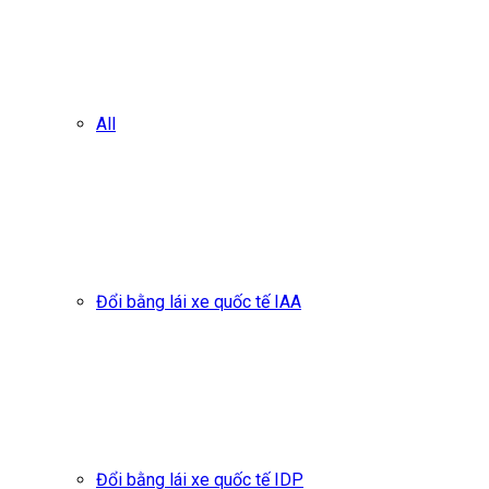
All
Đổi bằng lái xe quốc tế IAA
Đổi bằng lái xe quốc tế IDP