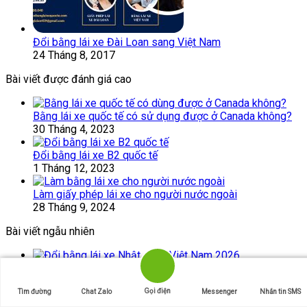
Đổi bằng lái xe Đài Loan sang Việt Nam
24 Tháng 8, 2017
Bài viết được đánh giá cao
Bằng lái xe quốc tế có sử dụng được ở Canada không?
30 Tháng 4, 2023
Đổi bằng lái xe B2 quốc tế
1 Tháng 12, 2023
Làm giấy phép lái xe cho người nước ngoài
28 Tháng 9, 2024
Bài viết ngẫu nhiên
Đổi bằng lái xe Nhật sang Việt Nam 2026
12 Tháng 3, 2026
Gọi điện
Tìm đường
Chat Zalo
Messenger
Nhắn tin SMS