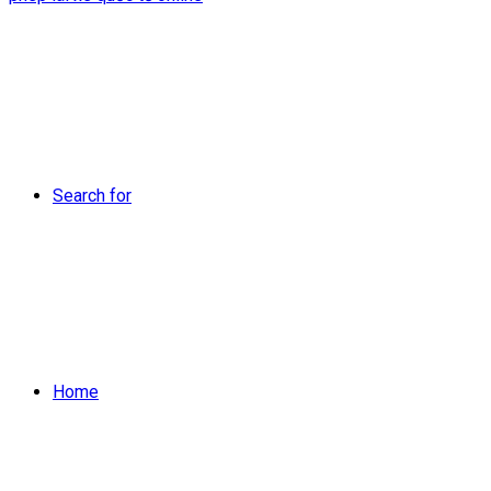
Search for
Home