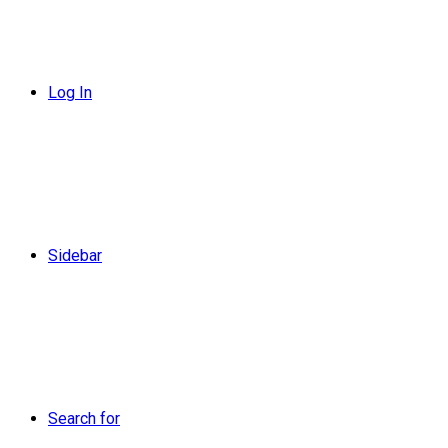
Log In
Sidebar
Search for