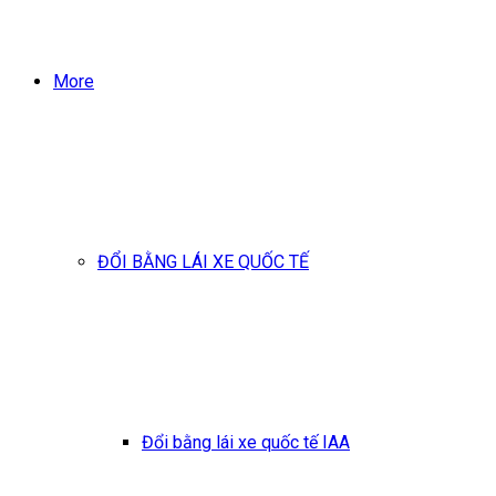
More
ĐỔI BẰNG LÁI XE QUỐC TẾ
Đổi bằng lái xe quốc tế IAA