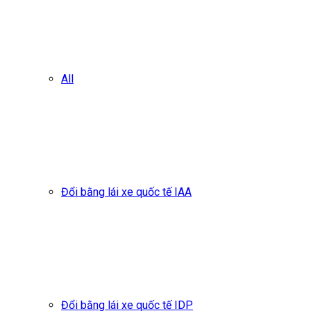
All
Đổi bằng lái xe quốc tế IAA
Đổi bằng lái xe quốc tế IDP