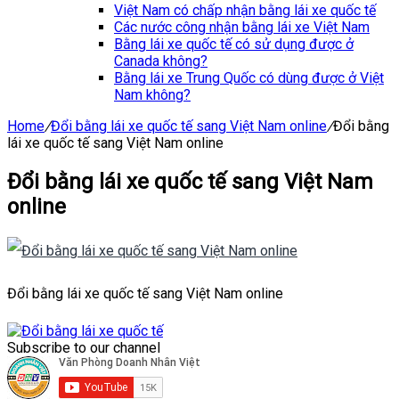
Việt Nam có chấp nhận bằng lái xe quốc tế
Các nước công nhận bằng lái xe Việt Nam
Bằng lái xe quốc tế có sử dụng được ở
Canada không?
Bằng lái xe Trung Quốc có dùng được ở Việt
Nam không?
Home
/
Đổi bằng lái xe quốc tế sang Việt Nam online
/
Đổi bằng
lái xe quốc tế sang Việt Nam online
Đổi bằng lái xe quốc tế sang Việt Nam
online
Đổi bằng lái xe quốc tế sang Việt Nam online
Subscribe to our channel