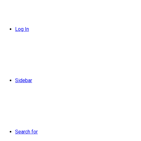
Log In
Sidebar
Search for