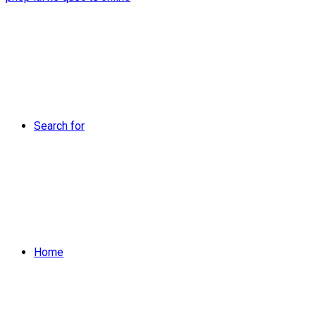
Search for
Home