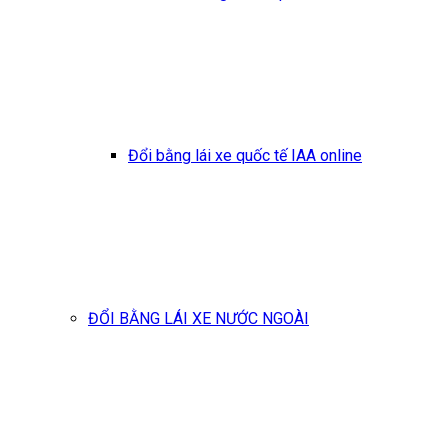
Đổi bằng lái xe quốc tế IAA online
ĐỔI BẰNG LÁI XE NƯỚC NGOÀI