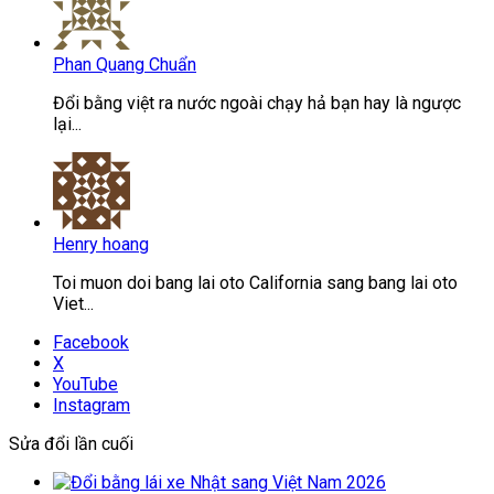
Phan Quang Chuẩn
Đổi bằng việt ra nước ngoài chạy hả bạn hay là ngược
lại...
Henry hoang
Toi muon doi bang lai oto California sang bang lai oto
Viet...
Facebook
X
YouTube
Instagram
Sửa đổi lần cuối