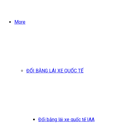
More
ĐỔI BẰNG LÁI XE QUỐC TẾ
Đổi bằng lái xe quốc tế IAA