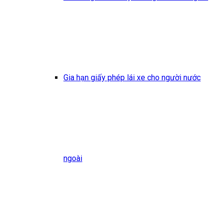
Gia hạn giấy phép lái xe cho người nước
ngoài