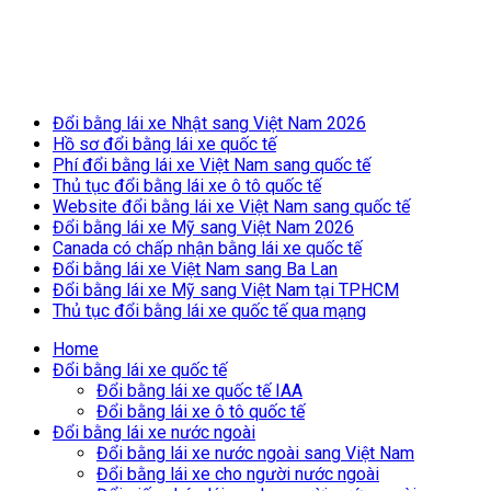
Breaking News
Đổi bằng lái xe Nhật sang Việt Nam 2026
Hồ sơ đổi bằng lái xe quốc tế
Phí đổi bằng lái xe Việt Nam sang quốc tế
Thủ tục đổi bằng lái xe ô tô quốc tế
Website đổi bằng lái xe Việt Nam sang quốc tế
Đổi bằng lái xe Mỹ sang Việt Nam 2026
Canada có chấp nhận bằng lái xe quốc tế
Đổi bằng lái xe Việt Nam sang Ba Lan
Đổi bằng lái xe Mỹ sang Việt Nam tại TPHCM
Thủ tục đổi bằng lái xe quốc tế qua mạng
Home
Đổi bằng lái xe quốc tế
Đổi bằng lái xe quốc tế IAA
Đổi bằng lái xe ô tô quốc tế
Đổi bằng lái xe nước ngoài
Đổi bằng lái xe nước ngoài sang Việt Nam
Đổi bằng lái xe cho người nước ngoài