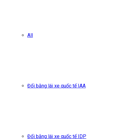
All
Đổi bằng lái xe quốc tế IAA
Đổi bằng lái xe quốc tế IDP