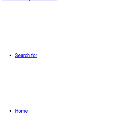
Search for
Home