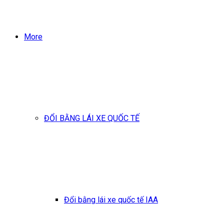
More
ĐỔI BẰNG LÁI XE QUỐC TẾ
Đổi bằng lái xe quốc tế IAA