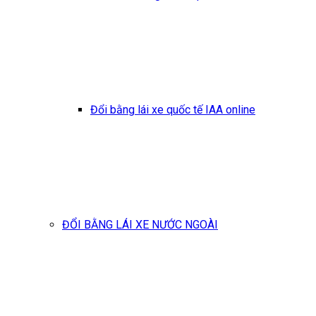
Đổi bằng lái xe quốc tế IAA online
ĐỔI BẰNG LÁI XE NƯỚC NGOÀI