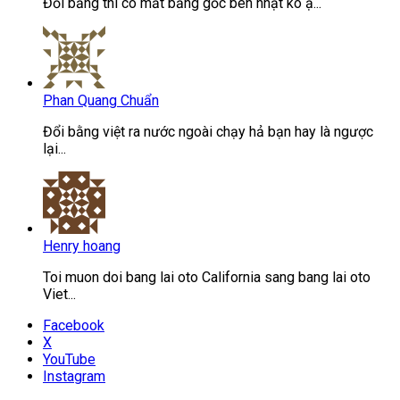
Đổi bằng thì có mất bằng gốc bên nhật ko ạ...
Phan Quang Chuẩn
Đổi bằng việt ra nước ngoài chạy hả bạn hay là ngược
lại...
Henry hoang
Toi muon doi bang lai oto California sang bang lai oto
Viet...
Facebook
X
YouTube
Instagram