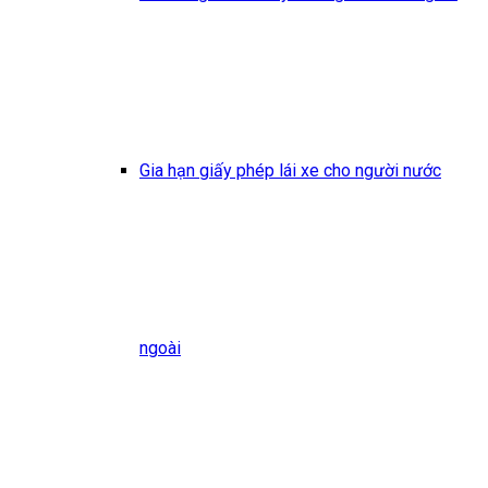
Gia hạn giấy phép lái xe cho người nước
ngoài