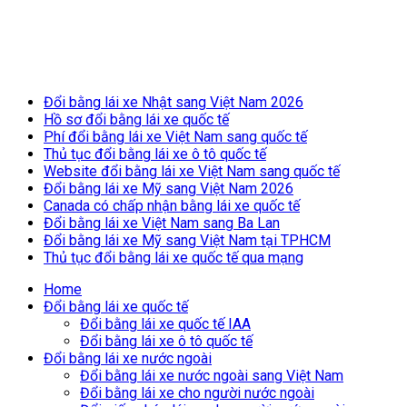
Breaking News
Đổi bằng lái xe Nhật sang Việt Nam 2026
Hồ sơ đổi bằng lái xe quốc tế
Phí đổi bằng lái xe Việt Nam sang quốc tế
Thủ tục đổi bằng lái xe ô tô quốc tế
Website đổi bằng lái xe Việt Nam sang quốc tế
Đổi bằng lái xe Mỹ sang Việt Nam 2026
Canada có chấp nhận bằng lái xe quốc tế
Đổi bằng lái xe Việt Nam sang Ba Lan
Đổi bằng lái xe Mỹ sang Việt Nam tại TPHCM
Thủ tục đổi bằng lái xe quốc tế qua mạng
Home
Đổi bằng lái xe quốc tế
Đổi bằng lái xe quốc tế IAA
Đổi bằng lái xe ô tô quốc tế
Đổi bằng lái xe nước ngoài
Đổi bằng lái xe nước ngoài sang Việt Nam
Đổi bằng lái xe cho người nước ngoài