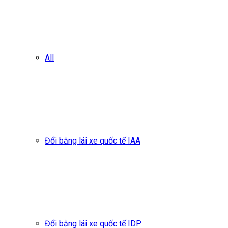
All
Đổi bằng lái xe quốc tế IAA
Đổi bằng lái xe quốc tế IDP