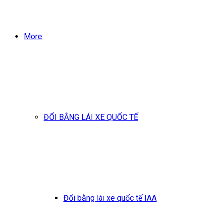
More
ĐỔI BẰNG LÁI XE QUỐC TẾ
Đổi bằng lái xe quốc tế IAA