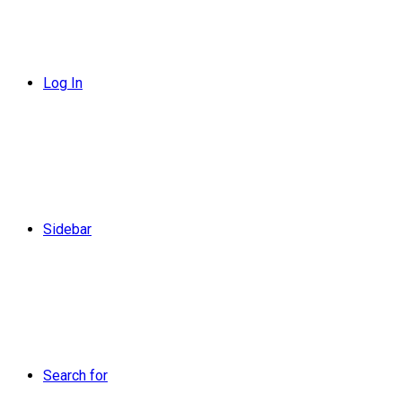
Log In
Sidebar
Search for