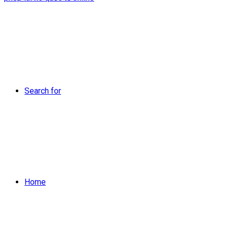
Search for
Home