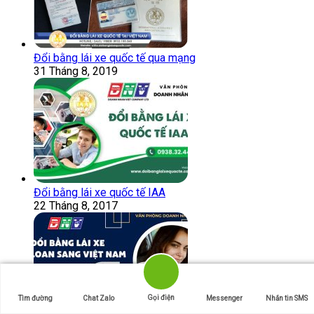
Đổi bằng lái xe quốc tế qua mạng
31 Tháng 8, 2019
Đổi bằng lái xe quốc tế IAA
22 Tháng 8, 2017
Gọi điện
Tìm đường
Chat Zalo
Messenger
Nhắn tin SMS