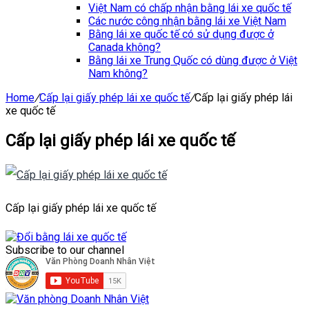
Việt Nam có chấp nhận bằng lái xe quốc tế
Các nước công nhận bằng lái xe Việt Nam
Bằng lái xe quốc tế có sử dụng được ở
Canada không?
Bằng lái xe Trung Quốc có dùng được ở Việt
Nam không?
Home
/
Cấp lại giấy phép lái xe quốc tế
/
Cấp lại giấy phép lái
xe quốc tế
Cấp lại giấy phép lái xe quốc tế
Cấp lại giấy phép lái xe quốc tế
Subscribe to our channel