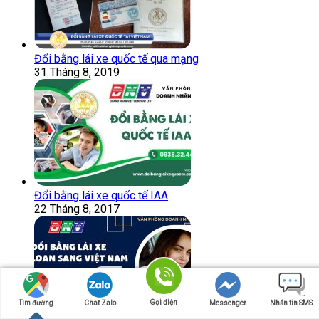
Đổi bằng lái xe quốc tế qua mạng
31 Tháng 8, 2019
Đổi bằng lái xe quốc tế IAA
22 Tháng 8, 2017
Gọi điện
Tìm đường
Chat Zalo
Messenger
Nhắn tin SMS