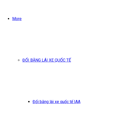
More
ĐỔI BẰNG LÁI XE QUỐC TẾ
Đổi bằng lái xe quốc tế IAA